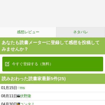
感想レビュー
ネタバレ
あなたも読書メーターに登録して感想を投稿して
みませんか？
今すぐ登録する（無料）
読みおわった読書家最新5件(25)
01月15日
ms
08月11日
伏野隆
04月30日
コンタミ