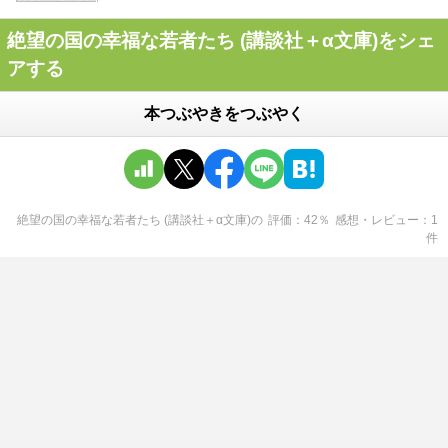
絶望の国の幸福な若者たち (講談社＋α文庫)をシェ
アする
本つぶやきをつぶやく
絶望の国の幸福な若者たち (講談社＋α文庫)
の
評価
42
％
感想・レビュー
1
件