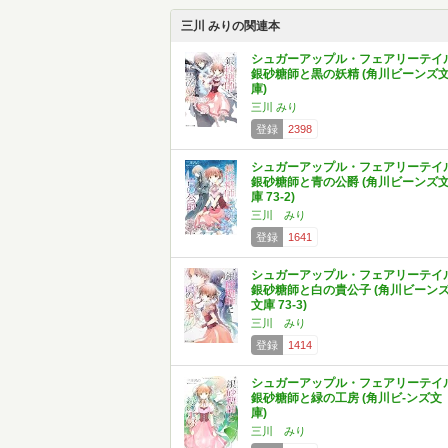
三川 みりの関連本
シュガーアップル・フェアリーテイ
銀砂糖師と黒の妖精 (角川ビーンズ
庫)
三川 みり
登録
2398
シュガーアップル・フェアリーテイ
銀砂糖師と青の公爵 (角川ビーンズ
庫 73-2)
三川 みり
登録
1641
シュガーアップル・フェアリーテイ
銀砂糖師と白の貴公子 (角川ビーン
文庫 73-3)
三川 みり
登録
1414
シュガーアップル・フェアリーテイ
銀砂糖師と緑の工房 (角川ビ-ンズ文
庫)
三川 みり