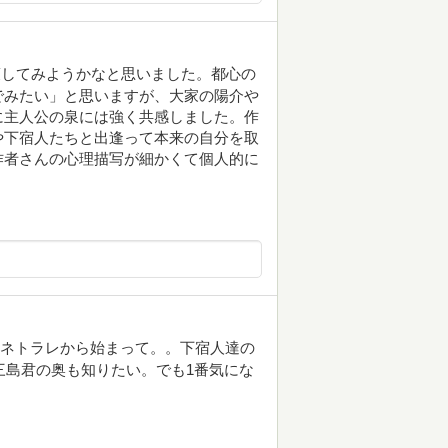
策してみようかなと思いました。都心の
でみたい」と思いますが、大家の陽介や
に主人公の泉には強く共感しました。作
や下宿人たちと出逢って本来の自分を取
作者さんの心理描写が細かくて個人的に
のネトラレから始まって。。下宿人達の
三島君の奥も知りたい。でも1番気にな