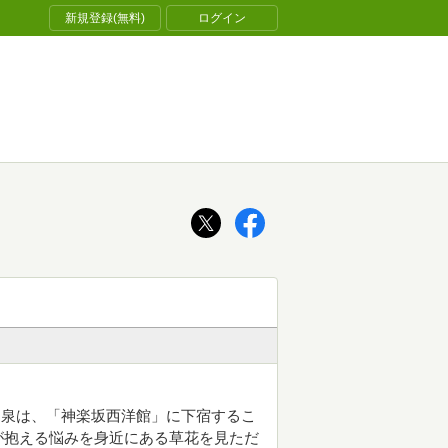
新規登録(無料)
ログイン
た泉は、「神楽坂西洋館」に下宿するこ
が抱える悩みを身近にある草花を見ただ