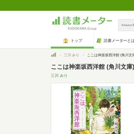
Amazo
トップ
読書メーターと
トップ
三川 みり
ここは神楽坂西洋館 (角川文庫
ここは神楽坂西洋館 (角川文庫
三川 みり