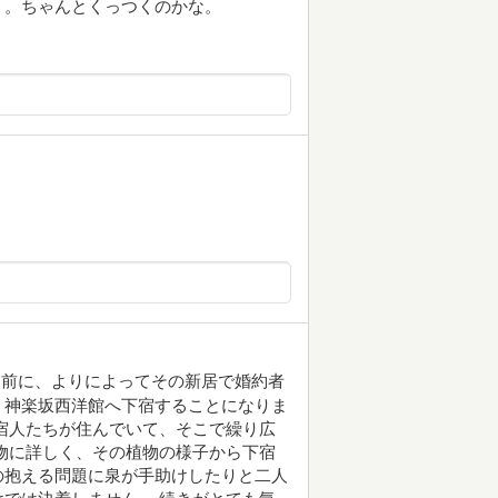
う。ちゃんとくっつくのかな。
日前に、よりによってその新居で婚約者
、神楽坂西洋館へ下宿することになりま
宿人たちが住んでいて、そこで繰り広
物に詳しく、その植物の様子から下宿
の抱える問題に泉が手助けしたりと二人