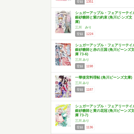
登録
1351
シュガーアップル・フェアリーテイ
銀砂糖師と紫の約束 (角川ビ-ンズ文
庫)
三川 みり
登録
1224
シュガーアップル・フェアリーテイ
銀砂糖師と赤の王国 (角川ビーンズ
庫 73-6)
三川 みり
登録
1198
一華後宮料理帖 (角川ビーンズ文庫)
三川 みり
登録
1187
シュガーアップル・フェアリーテイ
銀砂糖師と黄の花冠 (角川ビーンズ
庫 73-7)
三川 みり
登録
1136