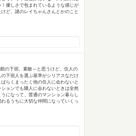
い！優しさで包まれているような感じが
たけど、謎のレイちゃんさんとかのこと
洋館の下宿。素敵～と思うけど、住人の
んの下宿人を選ぶ基準がシリアスなだけ
しばらくまったく他の住人に会わないと
ンションでも隣人に会わないときは全然
ようになって、普通のマンション暮らし
関わるうちに大切な仲間になっていくっ