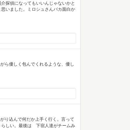
陽介探偵になってもいいんじゃないかと
と思いました。ミロシュさんバカ面白か
ながら優しく包んでくれるような、優し
転がり込んで何だか上手く行く。言って
きらしい。最後は 下宿人達がチームみ