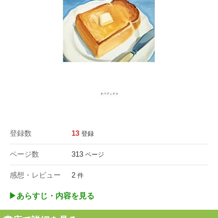
登録数
13
登録
ページ数
313
ページ
感想・レビュー
2
件
▶︎あらすじ・内容を見る