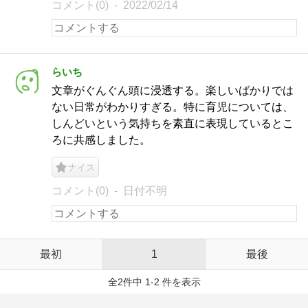
コメント(0)
2022/02/14
らいち
文章がぐんぐん頭に浸透する。楽しいばかりでは
ない日常がわかりすぎる。特に育児については、
しんどいという気持ちを素直に表現しているとこ
ろに共感しました。
ナイス
コメント(0)
日付不明
最初
1
最後
全2件中 1-2 件を表示