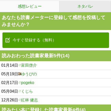
感想レビュー
ネタバレ
あなたも読書メーターに登録して感想を投稿して
みませんか？
今すぐ登録する（無料）
読みおわった読書家最新5件(14)
01月14日
富田啓介
05月19日
ゆうぴの
02月17日
pogeko
05月04日
くじら
12月26日
紅林 健志
読みたい本に登録した読書家最新4件(4)