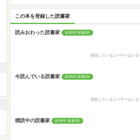
この本を登録した読書家
読みおわった読書家
全0件中 新着0件
登録しているユーザーはいま
今読んでいる読書家
全0件中 新着0件
登録しているユーザーはいま
積読中の読書家
全0件中 新着0件