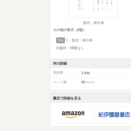
形式：単行本
その他の形式（β版）
形式：単行本
登録
1
出版社：情報なし
本の詳細
登録数
1
登録
ページ数
80
ページ
書店で詳細を見る