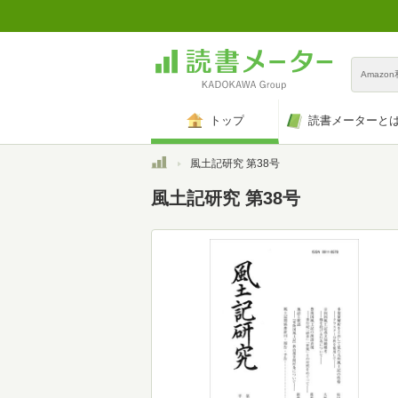
Amazo
トップ
読書メーターと
トップ
風土記研究 第38号
風土記研究 第38号