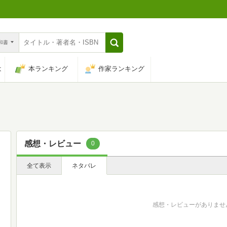
n和書
は
本ランキング
作家ランキング
感想・レビュー
0
全て表示
ネタバレ
感想・レビューがありませ