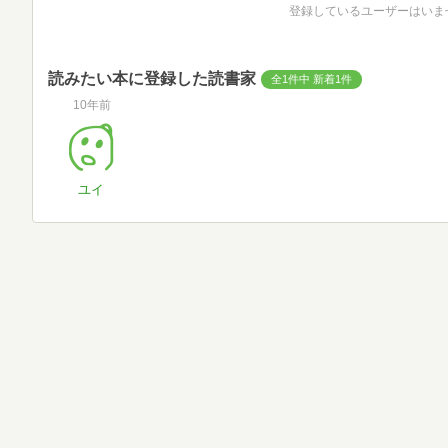
登録しているユーザーはいま
読みたい本に登録した読書家
全1件中 新着1件
10年前
ユイ