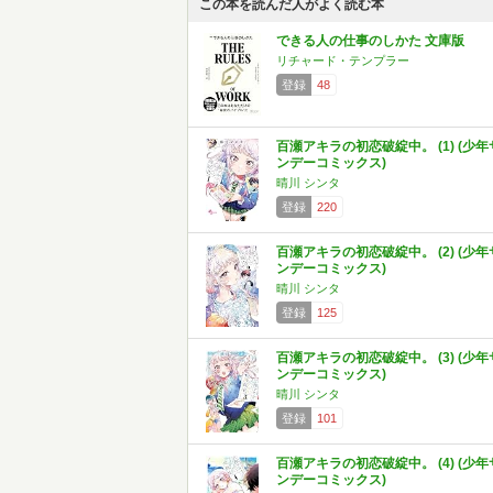
この本を読んだ人がよく読む本
できる人の仕事のしかた 文庫版
リチャード・テンプラー
登録
48
百瀬アキラの初恋破綻中。 (1) (少年
ンデーコミックス)
晴川 シンタ
登録
220
百瀬アキラの初恋破綻中。 (2) (少年
ンデーコミックス)
晴川 シンタ
登録
125
百瀬アキラの初恋破綻中。 (3) (少年
ンデーコミックス)
晴川 シンタ
登録
101
百瀬アキラの初恋破綻中。 (4) (少年
ンデーコミックス)