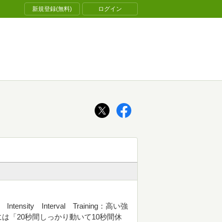
新規登録(無料)
ログイン
nsity Interval Training：高い強
は「20秒間しっかり動いて10秒間休