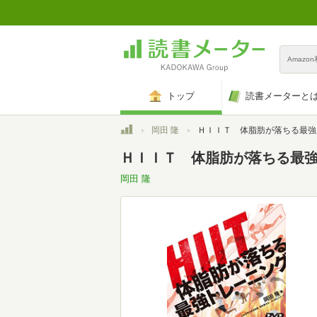
Amazo
トップ
読書メーターと
トップ
岡田 隆
ＨＩＩＴ 体脂肪が落ちる最強トレーニング （Ｄ
ＨＩＩＴ 体脂肪が落ちる最
岡田 隆