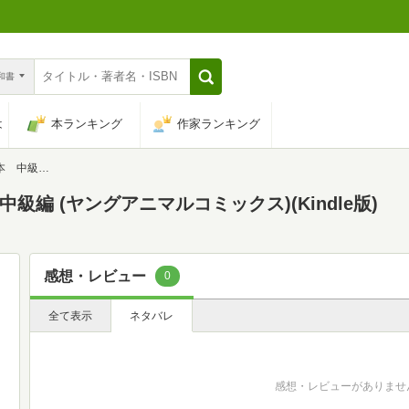
n和書
は
本ランキング
作家ランキング
マルコミックス)
級編 (ヤングアニマルコミックス)(Kindle版)
感想・レビュー
0
全て表示
ネタバレ
感想・レビューがありませ