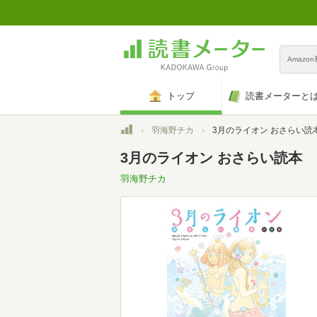
Amazo
トップ
読書メーターと
トップ
羽海野チカ
3月のライオン おさらい読本 中級編 (ヤングアニ
3月のライオン おさらい読本 中
羽海野チカ