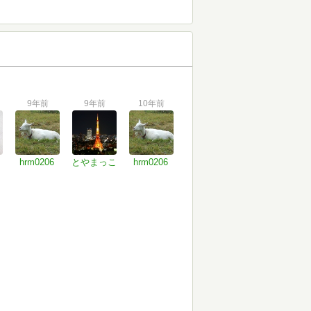
9年前
9年前
10年前
hrm0206
とやまっこ
hrm0206