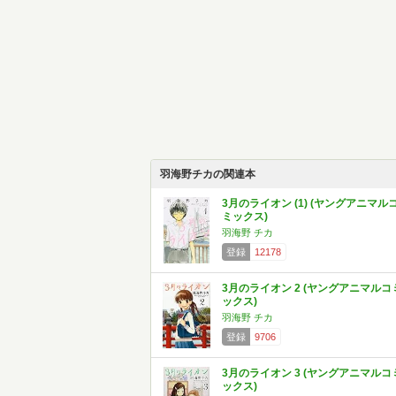
羽海野チカの関連本
3月のライオン (1) (ヤングアニマル
ミックス)
羽海野 チカ
登録
12178
3月のライオン 2 (ヤングアニマルコ
ックス)
羽海野 チカ
登録
9706
3月のライオン 3 (ヤングアニマルコ
ックス)