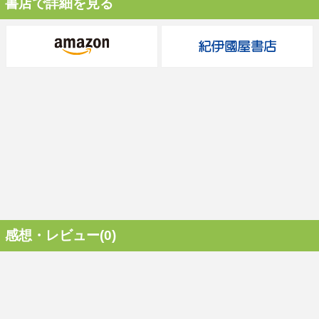
書店で詳細を見る
感想・レビュー(0)