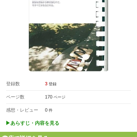
登録数
3
登録
ページ数
170
ページ
感想・レビュー
0
件
▶︎あらすじ・内容を見る