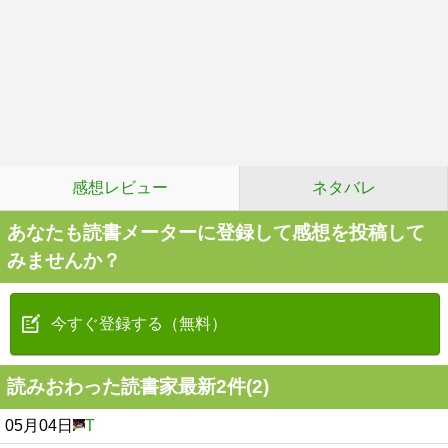
感想レビュー
ネタバレ
あなたも読書メーターに登録して感想を投稿して
みませんか？
今すぐ登録する（無料）
読みおわった読書家最新2件(2)
05月04日
T