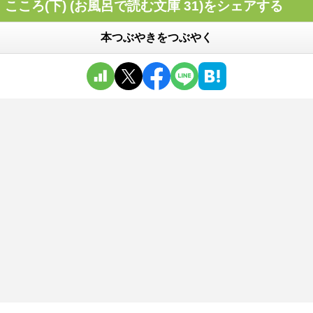
こころ(下) (お風呂で読む文庫 31)をシェアする
本つぶやきをつぶやく