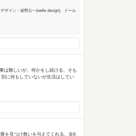
ン：坂野公一(welle design)、ドール
す事は難しいが、何かをし続ける、そも
。別に何もしていないが生活はしてい
。
冊を見つけ救いを与えてくれる。全6