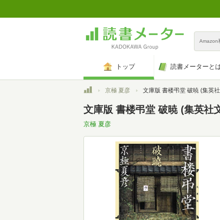
Amazo
トップ
読書メーターと
トップ
京極 夏彦
文庫版 書楼弔堂 破暁 (集英社
文庫版 書楼弔堂 破暁 (集英社
京極 夏彦