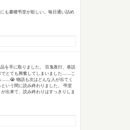
所にも書楼弔堂が欲しい。毎日通い詰め
品を手に取りました。 百鬼夜行、巷説
章でとても興奮してしまいました……こ
……😭 物語も次はどんな人が出てく
という間に読み終わりました。 弔堂
とが出来て、読み終わりはすっきりしま