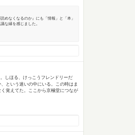
が読めなくなるのか』にも「情報」と「本」
思議な縁を感じました。
た。しほる、けっこうフレンドリーだ
か、という迷いの中にいる。この時はま
なく覚えてた。ここから京極堂につなが