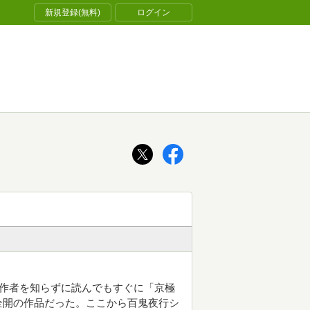
新規登録(無料)
ログイン
、作者を知らずに読んでもすぐに「京極
全開の作品だった。ここから百鬼夜行シ