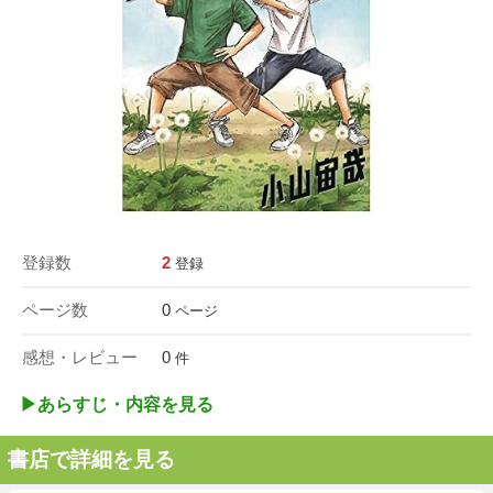
登録数
2
登録
ページ数
0
ページ
感想・レビュー
0
件
▶︎あらすじ・内容を見る
書店で詳細を見る