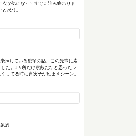
に次が気になってすぐに読み終わりま
いと思う。
に崇拝している後輩の話。この先輩に素
した。1ヵ所だけ素敵だなと思ったシ
なくしてる時に真実子が励ますシーン。
印象的