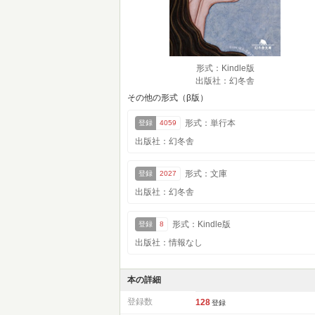
形式：Kindle版
出版社：幻冬舎
その他の形式（β版）
形式：単行本
登録
4059
出版社：幻冬舎
形式：文庫
登録
2027
出版社：幻冬舎
形式：Kindle版
登録
8
出版社：情報なし
本の詳細
登録数
128
登録