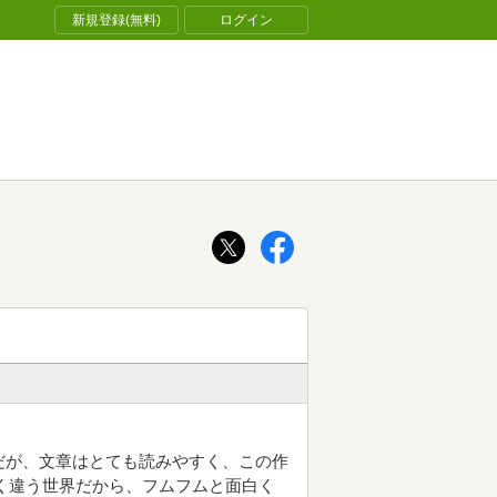
新規登録(無料)
ログイン
だが、文章はとても読みやすく、この作
く違う世界だから、フムフムと面白く