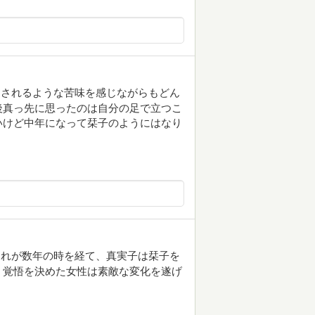
まされるような苦味を感じながらもどん
後真っ先に思ったのは自分の足で立つこ
いけど中年になって栞子のようにはなり
それが数年の時を経て、真実子は栞子を
。覚悟を決めた女性は素敵な変化を遂げ