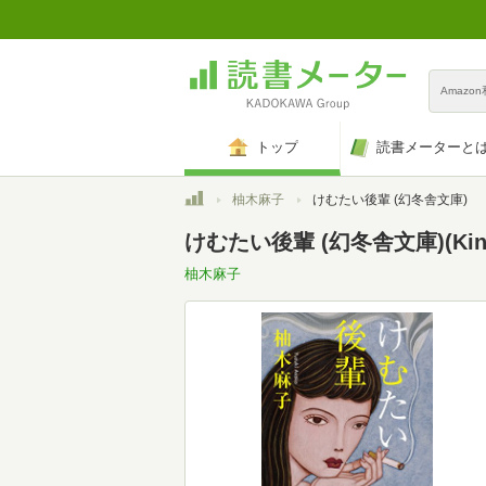
Amazo
トップ
読書メーターと
トップ
柚木麻子
けむたい後輩 (幻冬舎文庫)
けむたい後輩 (幻冬舎文庫)(Kind
柚木麻子