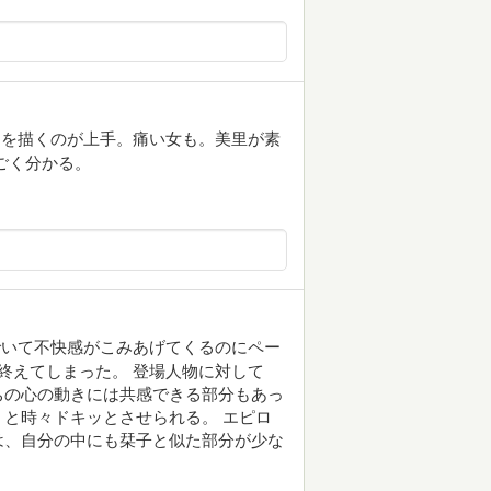
男を描くのが上手。痛い女も。美里が素
ごく分かる。
でいて不快感がこみあげてくるのにペー
終えてしまった。 登場人物に対して
ちの心の動きには共感できる部分もあっ
と時々ドキッとさせられる。 エピロ
は、自分の中にも栞子と似た部分が少な