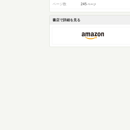
ページ数
245
ページ
書店で詳細を見る