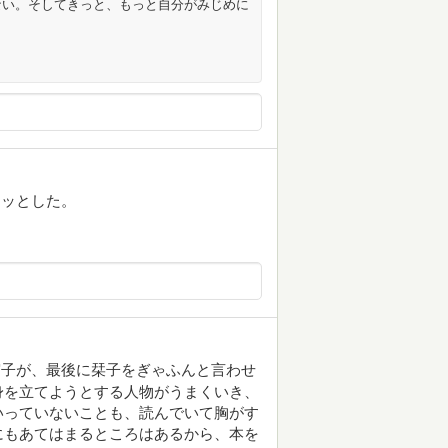
ない。そしてきっと、もっと自分がみじめに
カッとした。
実子が、最後に栞子をぎゃふんと言わせ
身を立てようとする人物がうまくいき、
いっていないことも、読んでいて胸がす
にもあてはまるところはあるから、本を