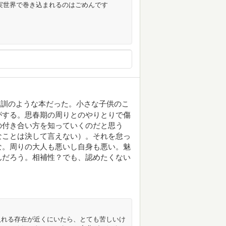
実世界で巻き込まれるのはごめんです
教訓のような本だった。小さな子供のこ
がする。思春期の周りとのやりとりで傷
の付き合い方を知っていくのだと思う
なことは決して言えない）。それを怠っ
な。周りの大人も悪いし自身も悪い。魅
んだろう。相補性？でも、認めたくない
入れる存在が近くにいたら、とても苦しいけ