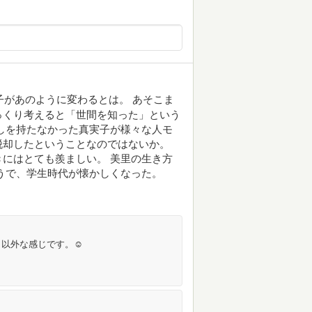
子があのように変わるとは。 あそこま
っくり考えると「世間を知った」という
しを持たなかった真実子が様々な人モ
脱却したということなのではないか。
にはとても羨ましい。 美里の生き方
うで、学生時代が懐かしくなった。
以外な感じです。☺️