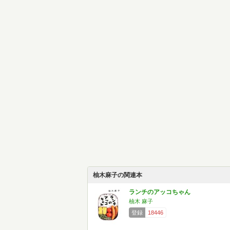
柚木麻子の関連本
ランチのアッコちゃん
柚木 麻子
登録
18446