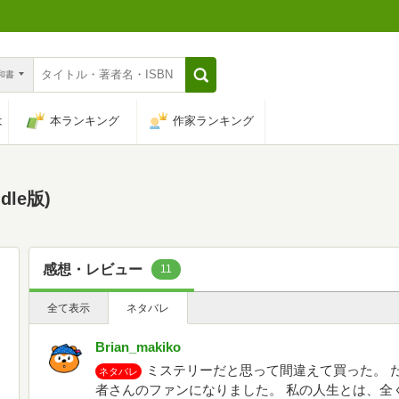
n和書
は
本ランキング
作家ランキング
le版)
感想・レビュー
11
全て表示
ネタバレ
Brian_makiko
ミステリーだと思って間違えて買った。 
ネタバレ
者さんのファンになりました。 私の人生とは、全