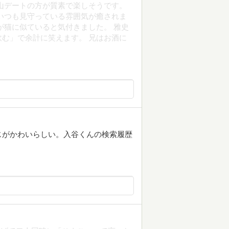
山デートの方が質素で楽しそうです。
いつも見守っている雰囲気が癒されま
が猫に似ていると気付きました。 雅史
む」で余計に笑えます。 兄はお酒に
じがかわいらしい。入谷くんの検索履歴