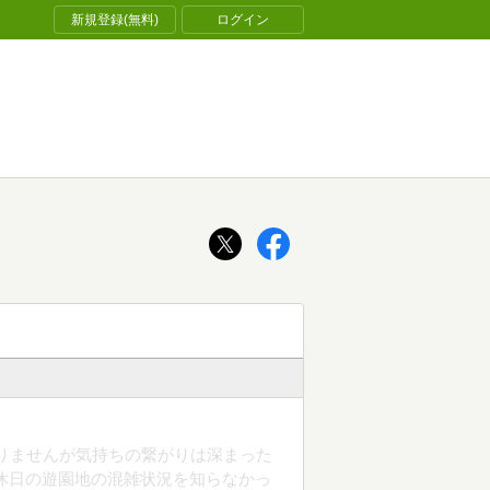
新規登録(無料)
ログイン
りませんが気持ちの繋がりは深まった
休日の遊園地の混雑状況を知らなかっ