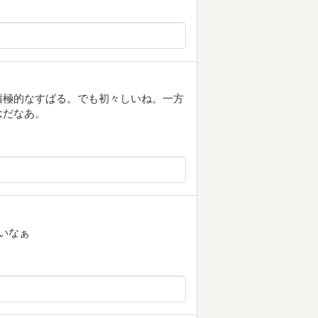
積極的なすばる。でも初々しいね。一方
念だなあ。
いなぁ