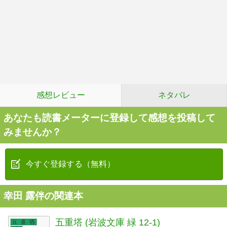
感想レビュー
ネタバレ
あなたも読書メーターに登録して感想を投稿して
みませんか？
今すぐ登録する（無料）
幸田 露伴の関連本
五重塔 (岩波文庫 緑 12-1)