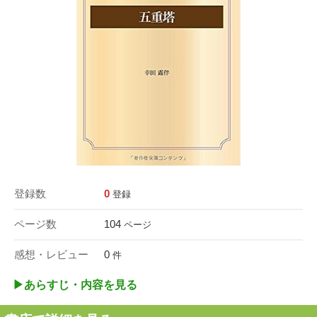
登録数
0
登録
ページ数
104
ページ
感想・レビュー
0
件
▶︎あらすじ・内容を見る