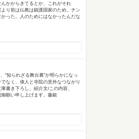
なんかからきてるとか、これがそれ
宗より前は仏教は鎮護国家のため。チン
なかった。人のためにはなかったんだな
、“知られざる舞台裏”が明らかになっ
けでなく、偉人と寺院の意外なつながり
庫書き下ろし。紹介文/この内容、
認御願い申し上げます。藤銀