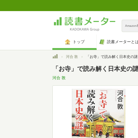
Amazo
トップ
読書メーターと
トップ
河合 敦
「お寺」で読み解く日本史の謎 (PHP
「お寺」で読み解く日本史の謎 (
河合 敦