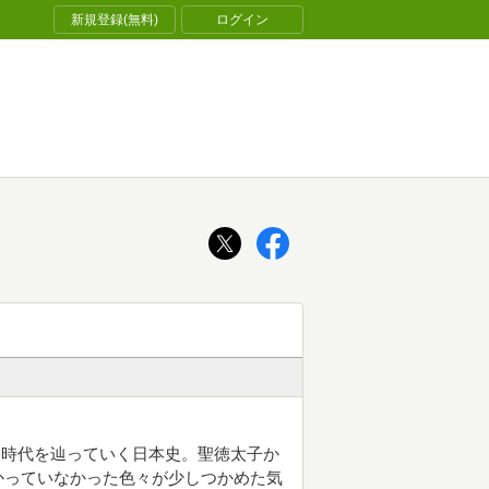
新規登録(無料)
ログイン
つ時代を辿っていく日本史。聖徳太子か
かっていなかった色々が少しつかめた気