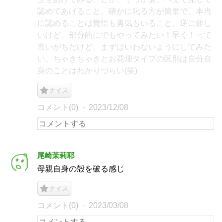
認めてあげること。確かに叱る方が簡単で、本当
に認めることは覚悟も勇気もいること。逆に難し
いけど、部分的にでもやってみたい！早く！って
言いがちだけど、まずはいわないようにしてみた
い。ちゃきちゃきとお花畑タイプの区別は自分自
身のことはわかりづらい(笑)
ナイス
コメント(0)
2023/12/08
尾崎茉莉耶
母親自身の殻を破る感じ
ナイス
コメント(0)
2023/03/08