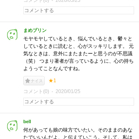
コメント(0)
2020/03/23
まめプリン
モヤモヤしているとき、悩んでいるとき、鬱々と
しているときに読むと、心がスッキリします。 元
気なときは、意外にまたまたーと思うのが不思議
（笑） つまり著者が言っているように、心の持ち
ようってことなんですね。
★1
ナイス
コメント(0)
2020/01/25
bell
何があっても娘の味方でいたい。そのままのあな
たでいいんだよ、と伝えていこう。そして、私は