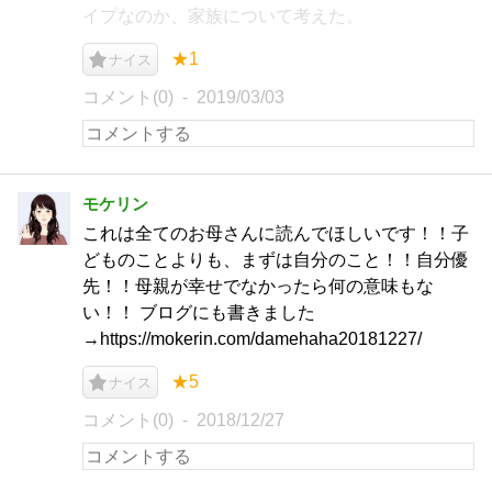
イプなのか、家族について考えた。
★1
ナイス
コメント(0)
2019/03/03
モケリン
これは全てのお母さんに読んでほしいです！！子
どものことよりも、まずは自分のこと！！自分優
先！！母親が幸せでなかったら何の意味もな
い！！ ブログにも書きました
→https://mokerin.com/damehaha20181227/
★5
ナイス
コメント(0)
2018/12/27