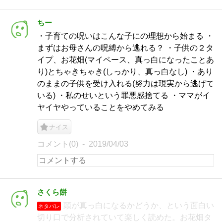
ちー
・子育ての呪いはこんな子にの理想から始まる ・
まずはお母さんの呪縛から逃れる？ ・子供の２タ
イプ、お花畑(マイペース、真っ白になったことあ
り)とちゃきちゃき(しっかり、真っ白なし) ・あり
のままの子供を受け入れる(努力は現実から逃げて
いる) ・私のせいという罪悪感捨てる ・ママがイ
ヤイヤやっていることをやめてみる
ナイス
コメント(0)
2019/04/03
さくら餅
頭が真っ白になるかどうか、という面白い
ネタバレ
切り口で分析されていて楽しく読めた。お花畑タ