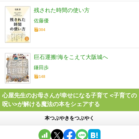
残された時間の使い方
佐藤優
304
巨石運搬!海をこえて大阪城へ
鎌田歩
148
心屋先生のお母さんが幸せになる子育て <子育ての
呪い>が解ける魔法の本をシェアする
本つぶやきをつぶやく