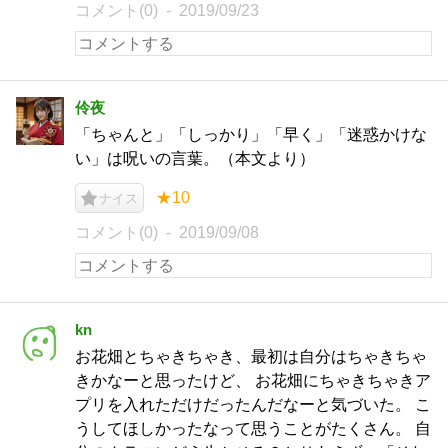
コメント(0)
2019/09/23
伶夜
「ちゃんと」「しっかり」「早く」「迷惑かけな
い」は呪いの言葉。（本文より）
★10
ナイス
コメント(0)
2019/09/08
kn
お花畑とちゃきちゃき、最初は自分はちゃきちゃ
きかなーと思ったけど、 お花畑にちゃきちゃきア
プリを入れただけだったんだなーと気づいた。 こ
うしてほしかったなって思うことがたくさん。 自