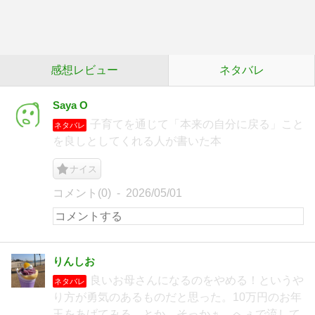
感想レビュー
ネタバレ
Saya O
子育てを通じて「本来の自分に戻る」こと
ネタバレ
を良しとしてくれる人が書いた本
ナイス
コメント(0)
2026/05/01
りんしお
良いお母さんになるのをやめる！というや
ネタバレ
り方が勇気のあるものだと思った。10万円のお年
玉をあげてみる、とか、そっかぁ、へぇで流して