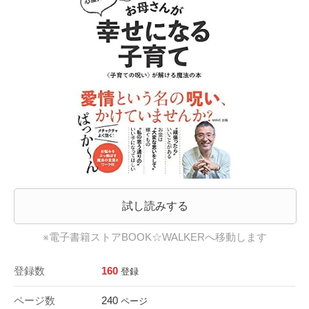
試し読みする
※電子書籍ストアBOOK☆WALKERへ移動します
登録数
160
登録
ページ数
240
ページ