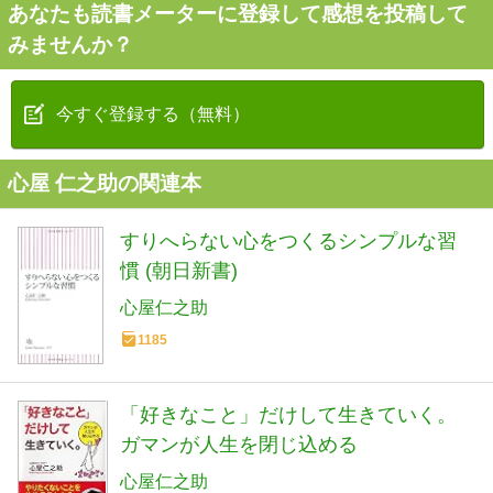
あなたも読書メーターに登録して感想を投稿して
みませんか？
今すぐ登録する（無料）
心屋 仁之助の関連本
すりへらない心をつくるシンプルな習
慣 (朝日新書)
心屋仁之助
1185
「好きなこと」だけして生きていく。
ガマンが人生を閉じ込める
心屋仁之助