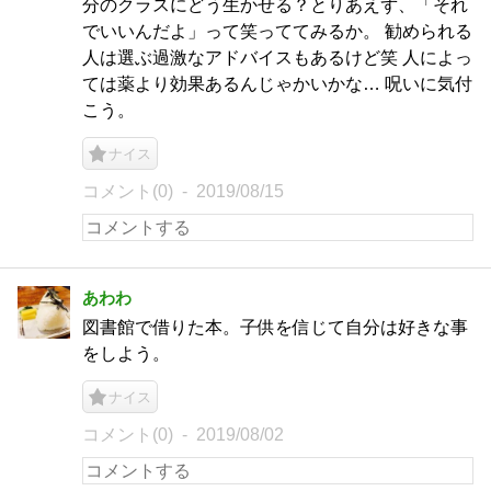
分のクラスにどう生かせる？とりあえず、「それ
でいいんだよ」って笑っててみるか。 勧められる
人は選ぶ過激なアドバイスもあるけど笑 人によっ
ては薬より効果あるんじゃかいかな… 呪いに気付
こう。
ナイス
コメント(0)
2019/08/15
あわわ
図書館で借りた本。子供を信じて自分は好きな事
をしよう。
ナイス
コメント(0)
2019/08/02