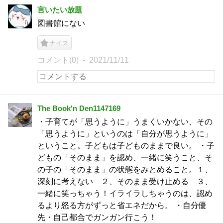
言いたい放題
図書館にない
ナイス
コメント(0)
2021/11/11
The Book'n Den1147169
・子育てが「思うように」うまくいかない、その
「思うように」というのは「自分が思うように」
ということ。子どもは子どものままで良い。 ・子
どもの「そのまま」を認め、一緒に笑うこと、そ
の子の「そのまま」の状態をみとめること。１、
深刻に考えない ２、そのまま受け止める ３、
一緒に笑っちゃう！イライラしちゃうのは、認め
るより怒る方がずっと省エネだから。 ・自分優
先・自己都合でガンガン行こう！