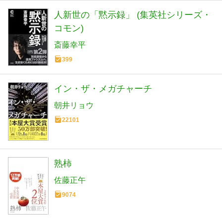
人新世の「黙示録」 (集英社シリーズ・
コモン)
斎藤幸平
399
イン・ザ・メガチャーチ
朝井リョウ
22101
熟柿
佐藤正午
9074