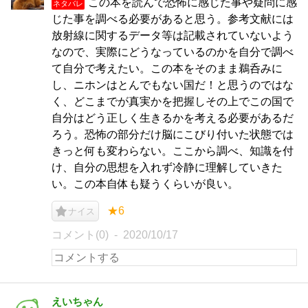
この本を読んで恐怖に感じた事や疑問に感
ネタバレ
じた事を調べる必要があると思う。参考文献には
放射線に関するデータ等は記載されていないよう
なので、実際にどうなっているのかを自分で調べ
て自分で考えたい。この本をそのまま鵜呑みに
し、ニホンはとんでもない国だ！と思うのではな
く、どこまでが真実かを把握しその上でこの国で
自分はどう正しく生きるかを考える必要があるだ
ろう。恐怖の部分だけ脳にこびり付いた状態では
きっと何も変わらない。ここから調べ、知識を付
け、自分の思想を入れず冷静に理解していきた
い。この本自体も疑うくらいが良い。
★6
ナイス
コメント(0)
2020/10/17
えいちゃん