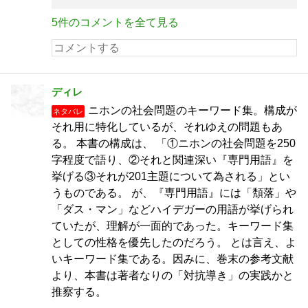
5件のコメントを全て見る
ディレ
ニホンの社会問題のキーワード集。構成が
ネタバレ
それ用に特化しているが、それゆえの問題もあ
る。 本書の構成は、 「①ニホンの社会問題を250
字程度で語り、②それと関連深い『専門用語』を
挙げる③それが201主題について為される」とい
うものである。 が、『専門用語』には「頽落」や
「ダス・マン」などハイデガーの用語が挙げられ
ていたが、理解が一面的であった。キーワード集
としての性格を優先したのだろう。 とは言え、よ
いキーワード集である。因みに、巻末の参考文献
より、本書は著者なりの「対抗導き」の実践かと
推察する。