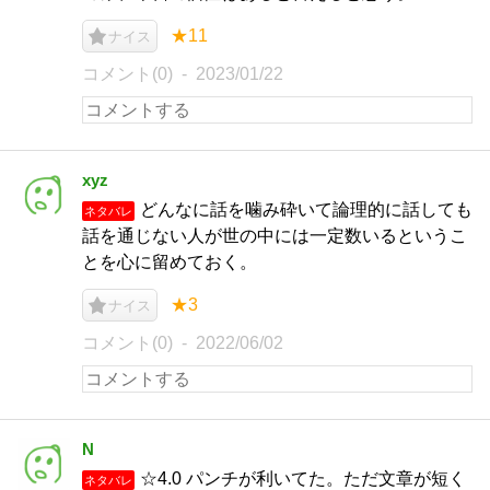
★11
ナイス
コメント(0)
2023/01/22
xyz
どんなに話を噛み砕いて論理的に話しても
ネタバレ
話を通じない人が世の中には一定数いるというこ
とを心に留めておく。
★3
ナイス
コメント(0)
2022/06/02
N
☆4.0 パンチが利いてた。ただ文章が短く
ネタバレ