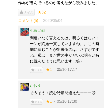
作為が潜んでいるのか考えながら読みました。
★32
ナイス
コメント(5)
2020/05/04
生島 治郎
間違いなく言えるのは、明るくはないト
ーンが終始一貫していますね。。この時
期に読むことが出来るのは、さすがです
ね。私は、まだ世の中がだいぶ明るい時
に読んだように思います（笑）
★1
05/10 17:17
ナイス
かおり
そうそう！読む時期間違えたーーー😆
★1
05/10 17:30
ナイス