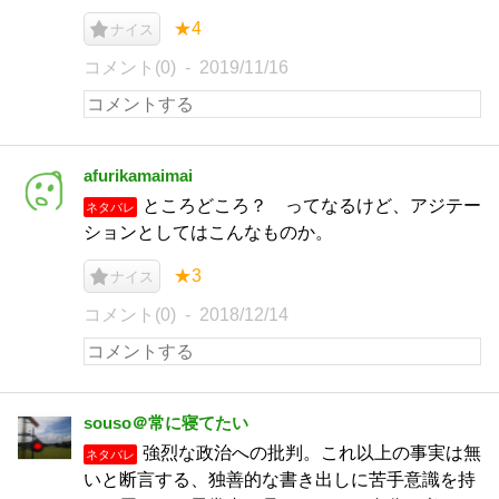
★4
ナイス
コメント(0)
2019/11/16
afurikamaimai
ところどころ？ ってなるけど、アジテー
ネタバレ
ションとしてはこんなものか。
★3
ナイス
コメント(0)
2018/12/14
souso＠常に寝てたい
強烈な政治への批判。これ以上の事実は無
ネタバレ
いと断言する、独善的な書き出しに苦手意識を持