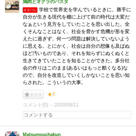
鶏肉とオクラのパスタ
学校で世界史を学んでいるときに、勝手に
ネタバレ
自分が生きる現代を棚に上げて前の時代は大変だ
なぁという見方をしていたことを思い出した。全
くそんなことはなく、社会を脅かす危機が形を変
えたに過ぎず、何一つ問題は解決していないよう
に思える。とにかく、社会は自分の想像も及ばぬ
ほど汚いものであり、それを知らずにぬくぬくと
生きてきていたことを知ることができた。多分社
会の作りはこのまま(あるいはもっと酷くなる)な
ので、自分を改造していくしかないことを思い知
らされた。こういうの大事。
★7
ナイス
コメント(0)
2020/08/11
Matsumouchakun