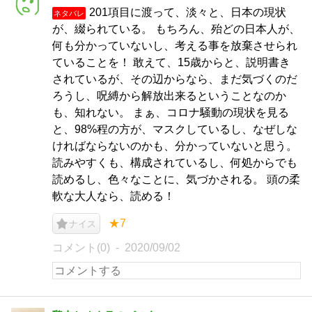
201項目に渡って、淡々と、日本の現状
ネタバレ
が、綴られている。 もちろん、殆どの日本人が、
何も分かっていないし、考える事を放棄させられ
ていることを！ 敢えて、15歳からと、説明書き
されているが、その辺からなら、まだ気づくのだ
ろうし、呪縛から解放出来るということなのか
も、知れない。 まぁ、コロナ騒動の現状を見る
と、98%程の方が、マスクしているし、なぜしな
ければならないのかも、分かっていないと思う。
読みやすくも、構成されているし、何処からでも
読めるし、色々なことに、気づかされる。 頭の柔
軟な大人なら、読める！
★7
ナイス
コメント(0)
2020/09/02