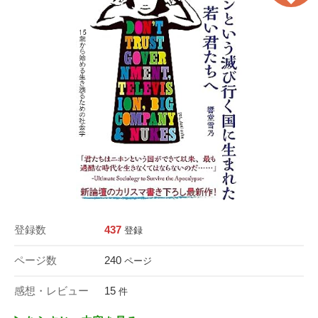
登録数
437
登録
ページ数
240
ページ
感想・レビュー
15
件