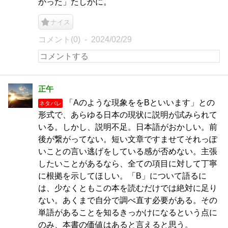
かった」たしかに。
ナイス
コメント(0)
2024/02/29
正午
「Aのような現象ををBといいます」との
ネタバレ
形式で、あらゆる日本の現状に説明が試みられて
いる。しかし、説明不足。日本語がおかしい。前
後が繋がってない。短い文章ですませてそれっぽ
いことの言い逃げをしている感が否めない。主張
したいことがあるなら、全ての項目に対して丁寧
に根拠を示してほしい。「B」について語るに
は、少なくともこの本を読むだけでは絶対に足り
ない。あくまで自分で調べ直す必要がある。その
単語があることを知るきっかけになるという点に
のみ、本書の価値はあると言えると思う。