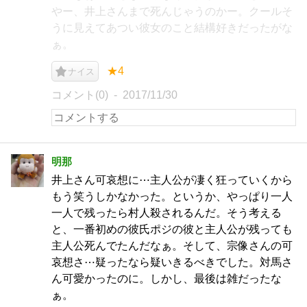
やー、井上さんまで死んじゃうのかー。クールそ
うに見えてあつい彼女のこと結構好きだったがな
ぁ。
★4
ナイス
コメント(0)
2017/11/30
明那
井上さん可哀想に⋯主人公が凄く狂っていくから
もう笑うしかなかった。というか、やっぱり一人
一人で残ったら村人殺されるんだ。そう考える
と、一番初めの彼氏ポジの彼と主人公が残っても
主人公死んでたんだなぁ。そして、宗像さんの可
哀想さ⋯疑ったなら疑いきるべきでした。対馬さ
ん可愛かったのに。しかし、最後は雑だったな
ぁ。