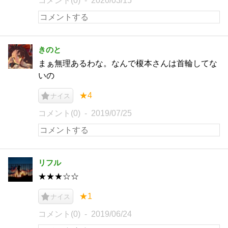
コメント(0)
2020/03/15
きのと
まぁ無理あるわな。なんで榎本さんは首輪してな
いの
★4
ナイス
コメント(0)
2019/07/25
リフル
★★★☆☆
★1
ナイス
コメント(0)
2019/06/24