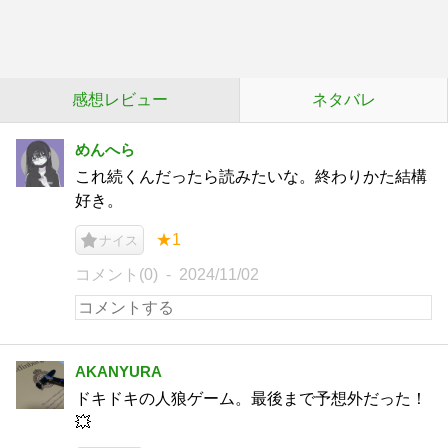
感想レビュー
ネタバレ
めんへら
これ続くんだったら読みたいな。終わりかた結構
好き。
★1
ナイス
コメント(0)
2024/11/02
AKANYURA
ドキドキの人狼ゲーム。最後まで予想外だった！
💥