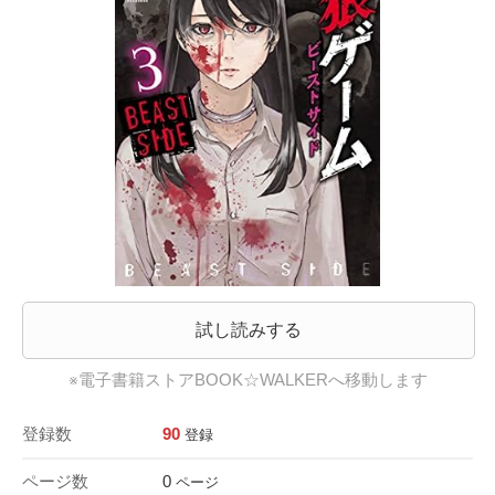
試し読みする
※電子書籍ストアBOOK☆WALKERへ移動します
登録数
90
登録
ページ数
0
ページ