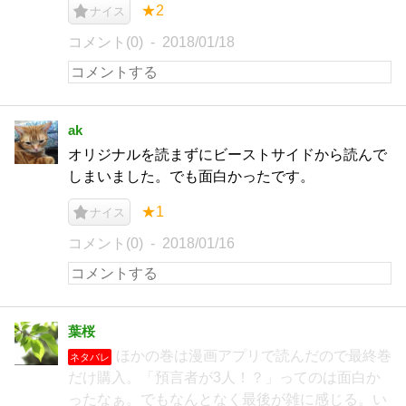
★2
ナイス
コメント(0)
2018/01/18
ak
オリジナルを読まずにビーストサイドから読んで
しまいました。でも面白かったです。
★1
ナイス
コメント(0)
2018/01/16
葉桜
ほかの巻は漫画アプリで読んだので最終巻
ネタバレ
だけ購入。「預言者が3人！？」ってのは面白か
ったなぁ。でもなんとなく最後が雑に感じる。い