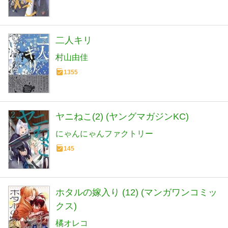
二人キリ
村山由佳
1355
ヤニねこ(2) (ヤングマガジンKC)
にゃんにゃんファクトリー
145
ホタルの嫁入り (12) (マンガワンコミッ
クス)
橘オレコ