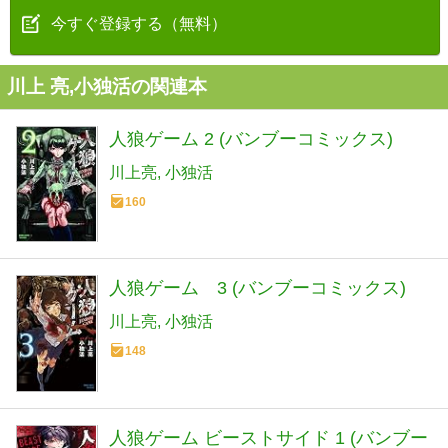
今すぐ登録する（無料）
川上 亮,小独活の関連本
人狼ゲーム 2 (バンブーコミックス)
川上亮
小独活
160
人狼ゲーム 3 (バンブーコミックス)
川上亮
小独活
148
人狼ゲーム ビーストサイド 1 (バンブー