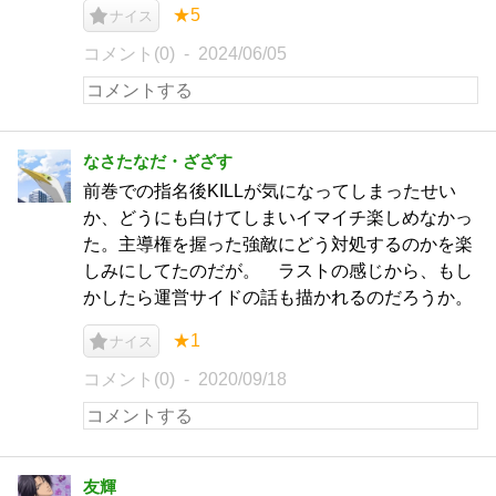
★5
ナイス
コメント(0)
2024/06/05
なさたなだ・ざざす
前巻での指名後KILLが気になってしまったせい
か、どうにも白けてしまいイマイチ楽しめなかっ
た。主導権を握った強敵にどう対処するのかを楽
しみにしてたのだが。 ラストの感じから、もし
かしたら運営サイドの話も描かれるのだろうか。
★1
ナイス
コメント(0)
2020/09/18
友輝