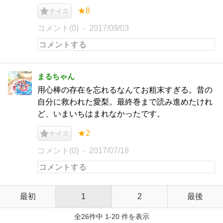
★8
ナイス
コメント(0)
2017/09/03
まるちゃん
用心棒の存在を忘れるなんてお粗末すぎる。昔の
自分に救われた愛梨。最終巻まで読み進めたけれ
ど、いまいちはまれなかったです。
★2
ナイス
コメント(0)
2017/07/18
最初
1
2
最後
全26件中 1-20 件を表示