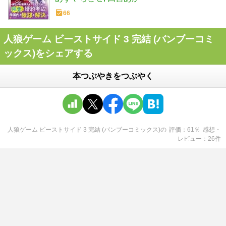
66
人狼ゲーム ビーストサイド 3 完結 (バンブーコミ
ックス)をシェアする
本つぶやきをつぶやく
人狼ゲーム ビーストサイド 3 完結 (バンブーコミックス)
の
評価
61
％
感想・
レビュー
26
件