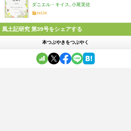
ダニエル・キイス
小尾芙佐
24134
風土記研究 第39号をシェアする
本つぶやきをつぶやく