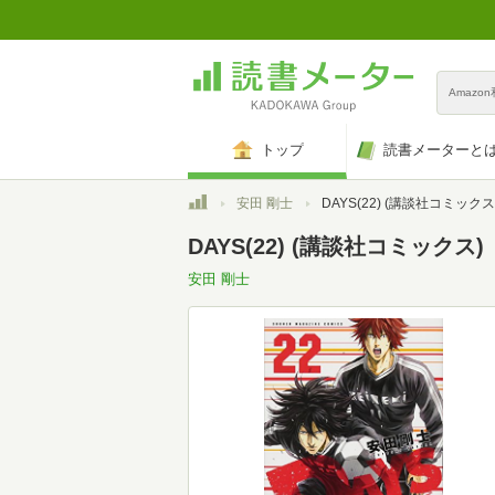
Amazo
トップ
読書メーターと
トップ
安田 剛士
DAYS(22) (講談社コミックス
DAYS(22) (講談社コミックス)
安田 剛士