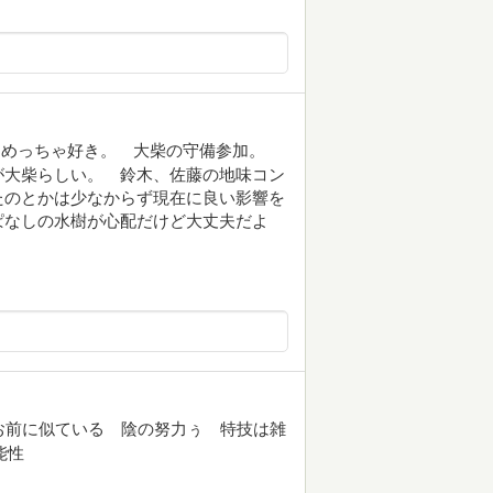
。めっちゃ好き。 大柴の守備参加。
が大柴らしい。 鈴木、佐藤の地味コン
たのとかは少なからず現在に良い影響を
ぱなしの水樹が心配だけど大丈夫だよ
お前に似ている 陰の努力ぅ 特技は雑
能性