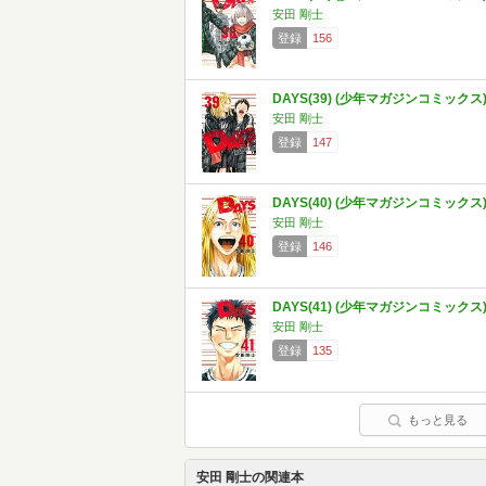
安田 剛士
登録
156
DAYS(39) (少年マガジンコミックス
安田 剛士
登録
147
DAYS(40) (少年マガジンコミックス
安田 剛士
登録
146
DAYS(41) (少年マガジンコミックス
安田 剛士
登録
135
もっと見る
安田 剛士の関連本