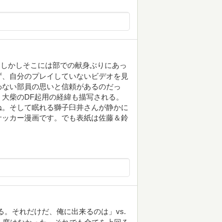
。しかしそこには部での献身ぶりにあっ
ず、自分のプレイしていないビデオを見
わない部員の思いと信頼があるのだっ
大柴のDF起用の経緯も描写される。
ね。そして眠れる獅子臼井さんが静かに
サッカー漫画です。でも表紙は佐藤＆鈴
を勝たせる。それだけだ、俺に出来るのは」vs.