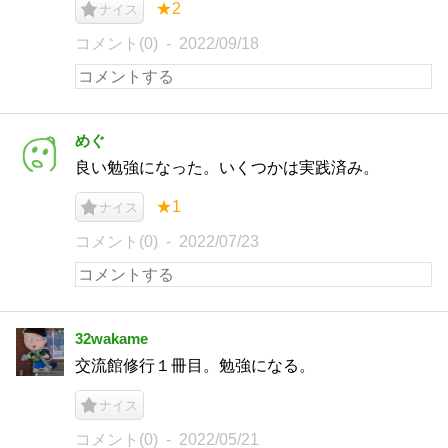
★2
ナイス
コメント(0)
2022/09/18
めぐ
良い勉強になった。いくつかは実践済み。
★1
ナイス
コメント(0)
2022/07/23
32wakame
交流館修行１冊目。勉強になる。
ナイス
コメント(0)
2022/05/21