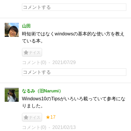
山田
時短術ではなくwindowsの基本的な使い方を教え
ている本。
ナイス
コメント(0)
2021/07/29
なるみ（旧Narumi）
Windows10のTipsがいろいろ載っていて参考にな
りました。
★17
ナイス
コメント(0)
2021/02/13