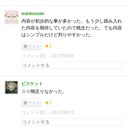
wankousan
内容が初歩的な事が多かった。もう少し踏み入れ
た内容を期待していたので残念だった。でも内容
はシンプルだけど判りやすかった。
★1
ナイス
コメント(0)
2017/08/25
ビスケット
☆☆物足りなかった。
★2
ナイス
コメント(0)
2017/08/12