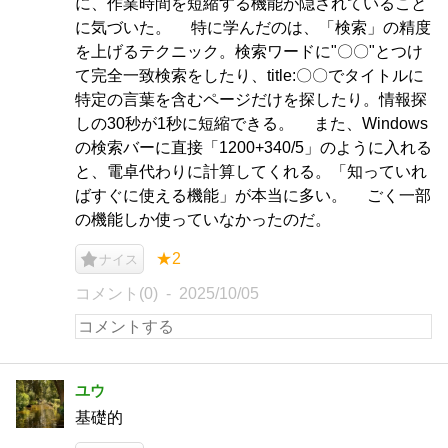
に、作業時間を短縮する機能が隠されていること
に気づいた。 特に学んだのは、「検索」の精度
を上げるテクニック。検索ワードに"〇〇"とつけ
て完全一致検索をしたり、title:〇〇でタイトルに
特定の言葉を含むページだけを探したり。情報探
しの30秒が1秒に短縮できる。 また、Windows
の検索バーに直接「1200+340/5」のように入れる
と、電卓代わりに計算してくれる。「知っていれ
ばすぐに使える機能」が本当に多い。 ごく一部
の機能しか使っていなかったのだ。
★2
ナイス
コメント(0)
2025/10/05
ユウ
基礎的