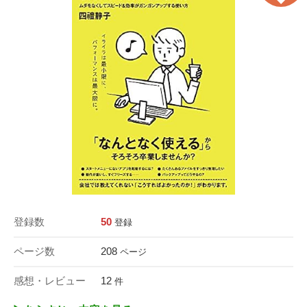
登録数
50
登録
ページ数
208
ページ
感想・レビュー
12
件