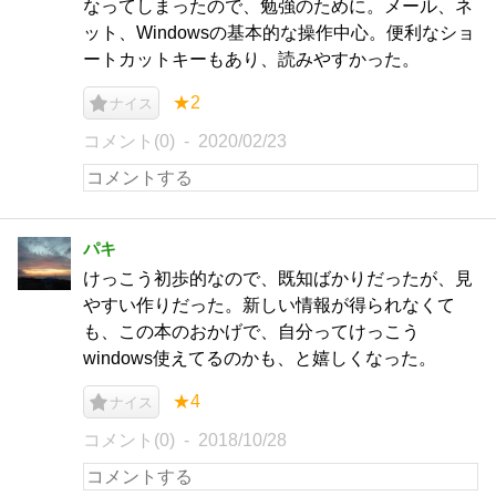
なってしまったので、勉強のために。メール、ネ
ット、Windowsの基本的な操作中心。便利なショ
ートカットキーもあり、読みやすかった。
★2
ナイス
コメント(0)
2020/02/23
パキ
けっこう初歩的なので、既知ばかりだったが、見
やすい作りだった。新しい情報が得られなくて
も、この本のおかげで、自分ってけっこう
windows使えてるのかも、と嬉しくなった。
★4
ナイス
コメント(0)
2018/10/28