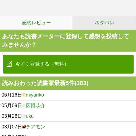
感想レビュー
ネタバレ
あなたも読書メーターに登録して感想を投稿して
みませんか？
今すぐ登録する（無料）
読みおわった読書家最新5件(383)
06月16日
miyariko
05月09日
因幡恭介
03月26日
uku
03月07日
チアモン