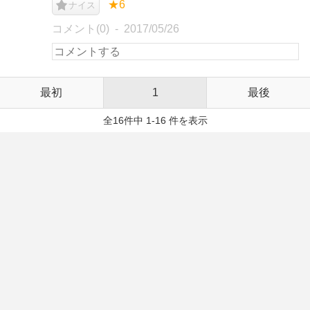
★6
ナイス
コメント(0)
2017/05/26
最初
1
最後
全16件中 1-16 件を表示