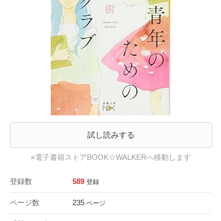
試し読みする
※電子書籍ストアBOOK☆WALKERへ移動します
登録数
589
登録
ページ数
235
ページ