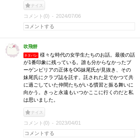
ナイス
コメント(0)
2024/07/06
吹飛餅
様々な時代の女学生たちのお話。最後の話
ネタバレ
が1番印象に残っている。誰も分からなかったブ
ーゲンビリアの正体をOG妹尾氏が見抜き、その
妹尾氏にクラブ誌を託す。託された足でかつて共
に過ごしていた仲間たちがいる慣習と振る舞いに
向かう。きっと永遠もいつかここに行くのだと私
は思いました。
ナイス
コメント(0)
2023/04/01