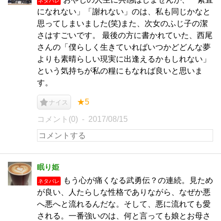
ネタバレ
になれない」「謝れない」のは、私も同じかなと
思ってしまいました(笑)また、次女のふじ子の潔
さはすごいです。 最後の方に書かれていた、西尾
さんの「僕らしく生きていればいつかどどんな夢
よりも素晴らしい現実に出逢えるかもしれない」
という気持ちが私の糧にもなれば良いと思いま
す。
★5
ナイス
コメント(0)
2017/08/15
眠り姫
もう心が痛くなる武勇伝？の連続。見ため
ネタバレ
が良い、人たらしな性格でありながら、なぜか悪
へ悪へと流れるんだな。そして、悪に流れても愛
される。一番強いのは、何と言っても娘とお母さ