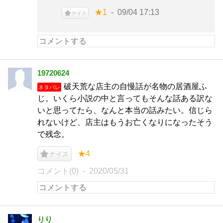
★1
09/04 17:13
ナイス
19720624
破天荒な店主の自慢話が名物の居酒屋ふ
ネタバレ
じ。いくら小説の中と言ってもそんな話ある訳な
いと思ってたら、なんと本当の話みたい。信じら
れないけど、店主はもうお亡くなりになったそう
で残念。
★4
ナイス
コメント(0)
2020/05/31
りり