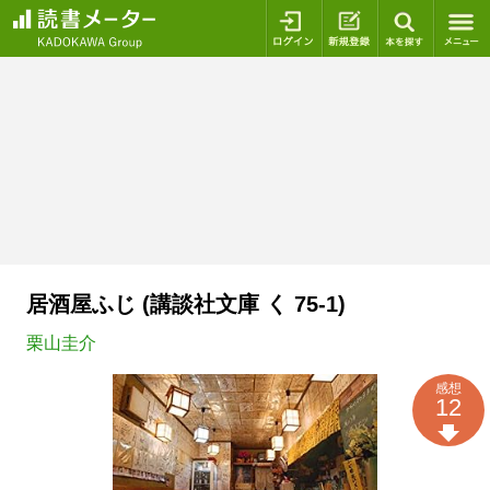
ログイン
新規登録
本を探
居酒屋ふじ (講談社文庫 く 75-1)
栗山圭介
感想
12