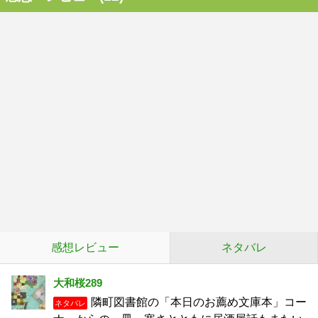
感想レビュー
ネタバレ
大和桜289
隣町図書館の「本日のお薦め文庫本」コー
ネタバレ