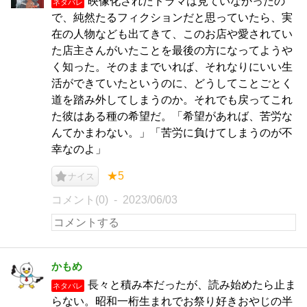
映像化されたドラマは見ていなかったの
ネタバレ
で、純然たるフィクションだと思っていたら、実
在の人物なども出てきて、このお店や愛されてい
た店主さんがいたことを最後の方になってようや
く知った。そのままでいれば、それなりにいい生
活ができていたというのに、どうしてことごとく
道を踏み外してしまうのか。それでも戻ってこれ
た彼はある種の希望だ。「希望があれば、苦労な
んてかまわない。」「苦労に負けてしまうのが不
幸なのよ」
★5
ナイス
コメント(0)
2023/06/03
かもめ
長々と積み本だったが、読み始めたら止ま
ネタバレ
らない。昭和一桁生まれでお祭り好きおやじの半