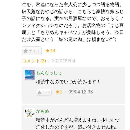
生を、常連になった主人公に少しづつ語る物語。
破天荒なおやじの話から、こちらも豪快な娘ふじ
子の話になる。実在の居酒屋なので、おそらくノ
ンフィクションなのだろう。お店名物の「ふじ豆
腐」と「ちりめんキャベツ」が美味しそう。今日
だけ入荷という「鯨の尾の肉」は頼まない^^;
★18
ナイス
コメント(2)
2020/09/04
もんらっしぇ
積読中なのでいつか読みます！
★1
09/04 12:33
ナイス
かもめ
積読本がどんどん増えますね。少しずつ
消化したのですが、追い付きませんね。