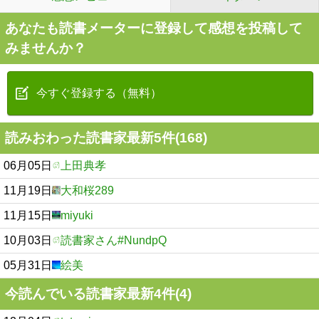
あなたも読書メーターに登録して感想を投稿して
みませんか？
今すぐ登録する（無料）
読みおわった読書家最新5件(168)
06月05日
上田典孝
11月19日
大和桜289
11月15日
miyuki
10月03日
読書家さん#NundpQ
05月31日
絵美
今読んでいる読書家最新4件(4)