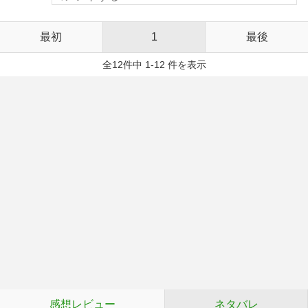
最初
1
最後
全12件中 1-12 件を表示
感想レビュー
ネタバレ