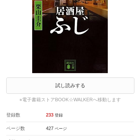
試し読みする
※電子書籍ストアBOOK☆WALKERへ移動します
登録数
233
登録
ページ数
427
ページ