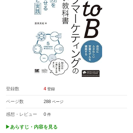
登録数
4
登録
ページ数
288
ページ
感想・レビュー
0
件
▶︎あらすじ・内容を見る