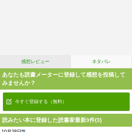
感想レビュー
ネタバレ
あなたも読書メーターに登録して感想を投稿して
みませんか？
今すぐ登録する（無料）
読みたい本に登録した読書家最新3件(3)
10月28日
.