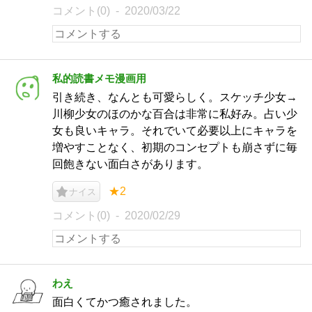
コメント(0)
2020/03/22
私的読書メモ漫画用
引き続き、なんとも可愛らしく。スケッチ少女→
川柳少女のほのかな百合は非常に私好み。占い少
女も良いキャラ。それでいて必要以上にキャラを
増やすことなく、初期のコンセプトも崩さずに毎
回飽きない面白さがあります。
★2
ナイス
コメント(0)
2020/02/29
わえ
面白くてかつ癒されました。