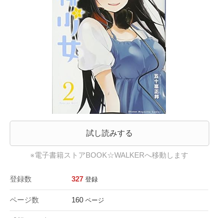
試し読みする
※電子書籍ストアBOOK☆WALKERへ移動します
登録数
327
登録
ページ数
160
ページ