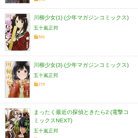
川柳少女(1) (少年マガジンコミックス)
五十嵐正邦
501
川柳少女(3) (少年マガジンコミックス)
五十嵐正邦
275
まったく最近の探偵ときたら2 (電撃コ
ミックスNEXT)
五十嵐正邦