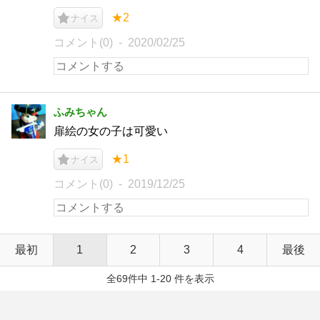
★2
ナイス
コメント(0)
2020/02/25
ふみちゃん
扉絵の女の子は可愛い
★1
ナイス
コメント(0)
2019/12/25
最初
1
2
3
4
最後
全69件中 1-20 件を表示