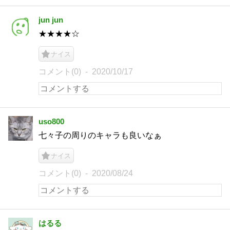
jun jun
★★★★☆
ナイス
コメント(0)
2020/10/17
uso800
七々子の周りのキャラも良いなぁ
ナイス
コメント(0)
2020/08/24
はるる