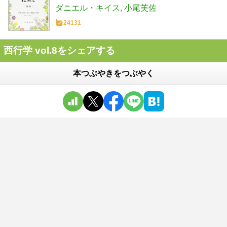
ダニエル・キイス
小尾芙佐
24131
西行学 vol.8をシェアする
本つぶやきをつぶやく