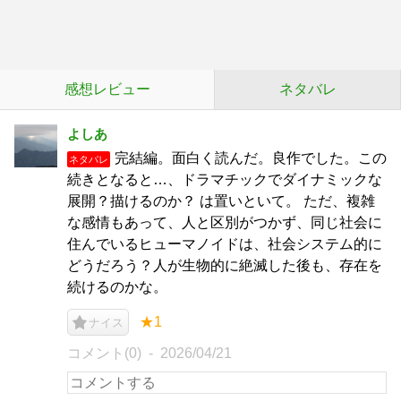
感想レビュー
ネタバレ
よしあ
完結編。面白く読んだ。良作でした。この
ネタバレ
続きとなると…、ドラマチックでダイナミックな
展開？描けるのか？ は置いといて。 ただ、複雑
な感情もあって、人と区別がつかず、同じ社会に
住んでいるヒューマノイドは、社会システム的に
どうだろう？人が生物的に絶滅した後も、存在を
続けるのかな。
★1
ナイス
コメント(0)
2026/04/21