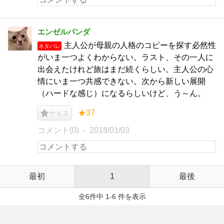
エンゼルパンダ
主人公が母親の人格のコピーを探す必然性
ネタバレ
がいま一つよくわからない。ラスト、その一人に
出会えたけれど旅はまだ続くらしい。主人公の心
情にいま一つ共感できない。次から新しい展開
（ハードな感じ）になるらしいけど、う～ん。
★37
ナイス
コメント(0)
2018/01/03
最初
1
最後
全6件中 1-6 件を表示