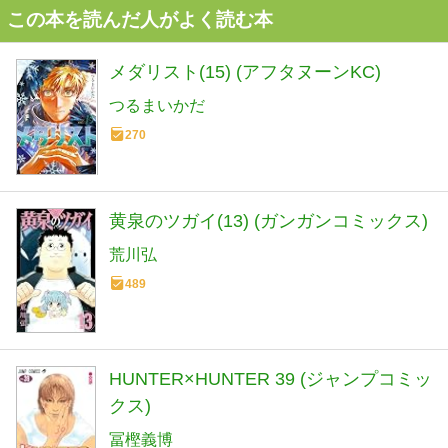
この本を読んだ人がよく読む本
メダリスト(15) (アフタヌーンKC)
つるまいかだ
270
黄泉のツガイ(13) (ガンガンコミックス)
荒川弘
489
HUNTER×HUNTER 39 (ジャンプコミッ
クス)
冨樫義博