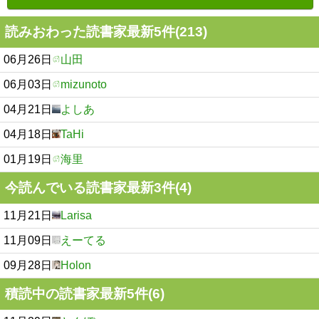
読みおわった読書家最新5件(213)
06月26日
山田
06月03日
mizunoto
04月21日
よしあ
04月18日
TaHi
01月19日
海里
今読んでいる読書家最新3件(4)
11月21日
Larisa
11月09日
えーてる
09月28日
Holon
積読中の読書家最新5件(6)