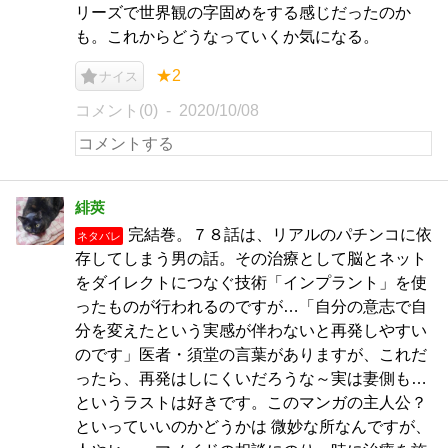
リーズで世界観の字固めをする感じだったのか
も。これからどうなっていくか気になる。
★2
ナイス
コメント(0)
2020/10/08
緋莢
完結巻。７８話は、リアルのパチンコに依
ネタバレ
存してしまう男の話。その治療として脳とネット
をダイレクトにつなぐ技術「インプラント」を使
ったものが行われるのですが…「自分の意志で自
分を変えたという実感が伴わないと再発しやすい
のです」医者・須堂の言葉がありますが、これだ
ったら、再発はしにくいだろうな～実は妻側も…
というラストは好きです。このマンガの主人公？
といっていいのかどうかは 微妙な所なんですが、