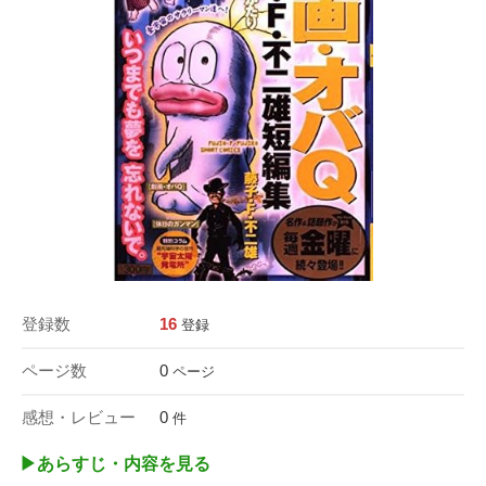
登録数
16
登録
ページ数
0
ページ
感想・レビュー
0
件
▶︎あらすじ・内容を見る