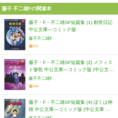
藤子 不二雄Fの関連本
藤子・F・不二雄SF短篇集 (1) 創世日記
中公文庫―コミック版
藤子不二雄F
221
藤子・F・不二雄SF短篇集 (2) メフィス
ト惨歌 中公文庫―コミック版 (中公文庫
コミック版 ふ 1-2)
藤子不二雄F
184
藤子・F・不二雄SF短篇集 (4) ぼくは神
様 中公文庫―コミック版 (中公文庫 コ
ミック版 ふ 1-4)