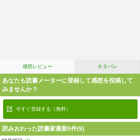
感想レビュー
ネタバレ
あなたも読書メーターに登録して感想を投稿して
みませんか？
今すぐ登録する（無料）
読みおわった読書家最新5件(9)