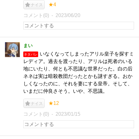
★4
ナイス
コメント(0)
2023/06/20
まい
いなくなってしまったアリル皇子を探すミ
ネタバレ
レディア。過去を渡ったり、アリルは死者のいる
地にいたり、何とも不思議な世界だった。白の后
ネネは実は暗殺教団だったとかも謎すぎる。おか
しくなったのに、それを妻にする皇帝。そして、
いまだに仲良さそう。いや、不思議。
★12
ナイス
コメント(0)
2023/01/15