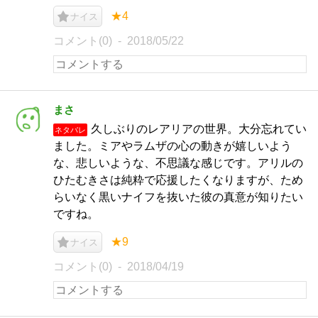
★4
ナイス
コメント(0)
2018/05/22
まさ
久しぶりのレアリアの世界。大分忘れてい
ネタバレ
ました。ミアやラムザの心の動きが嬉しいよう
な、悲しいような、不思議な感じです。アリルの
ひたむきさは純粋で応援したくなりますが、ため
らいなく黒いナイフを抜いた彼の真意が知りたい
ですね。
★9
ナイス
コメント(0)
2018/04/19