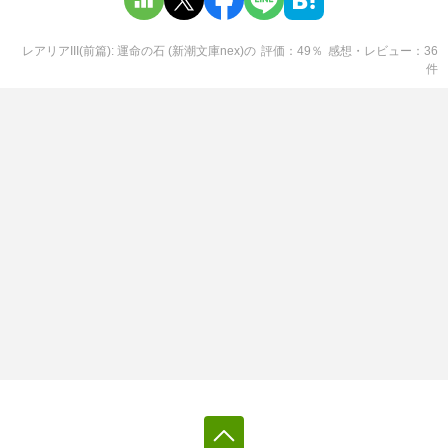
レアリアIII(前篇): 運命の石 (新潮文庫nex)
の
評価
49
％
感想・レビュー
36
件