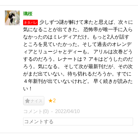
璃桜
少しずつ謎が解けて来たと思えば、次々に
ネタバレ
気になることが出てきた。 恐怖帝が唯一手に入ら
なかったのはミレディアだけ。もっと2人が話す
ところを見ていたかった。そして過去のオレンデ
ィアとリュージャとディーも。 アリルは次巻どう
するのだろう。レナートは？ アキはどうしたのだ
ろう。気になる。 そして次が最新刊だが、その次
がまだ出ていない。待ち切れるだろうか。すでに
４年新刊が出ていないけれど。 早く続きが読みた
い！
★2
ナイス
コメント(0)
2022/04/10