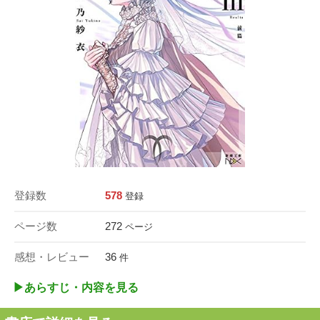
登録数
578
登録
ページ数
272
ページ
感想・レビュー
36
件
▶︎あらすじ・内容を見る