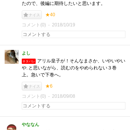
たので、後編に期待したいと思います。
★40
ナイス
コメント(0)
2018/10/19
よし
アリル皇子が！そんなまさか、いやいやい
ネタバレ
や‥と思いながら、読むのをやめられない３巻
上。急いで下巻へ。
★6
ナイス
コメント(0)
2018/09/08
やななん