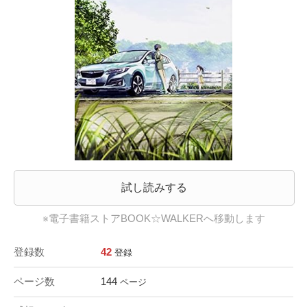
試し読みする
※電子書籍ストアBOOK☆WALKERへ移動します
登録数
42
登録
ページ数
144
ページ