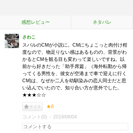
感想レビュー
ネタバレ
さわこ
スバルのCMが小説に。CMにちょこっと肉付け程
度なので、物足りない感はあるものの、背景がわ
かるとCMを観る目も変わって楽しいですね。以
前から好きだった「助手席篇」（海外転勤から帰
ってくる男性を、彼女が空港まで車で迎えに行く
CM)は、なぜか二人を幼馴染みの恋人同士だと思
い込んでいたので、知り合い方が意外でした。
★★★☆☆
★8
ナイス
コメント(0)
2019/08/04