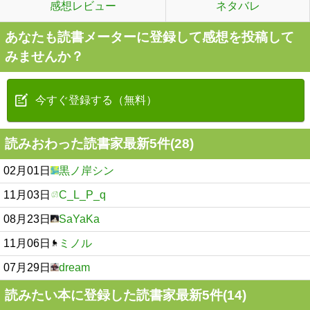
感想レビュー
ネタバレ
あなたも読書メーターに登録して感想を投稿して
みませんか？
今すぐ登録する（無料）
読みおわった読書家最新5件(28)
02月01日
黒ノ岸シン
11月03日
C_L_P_q
08月23日
SaYaKa
11月06日
ミノル
07月29日
dream
読みたい本に登録した読書家最新5件(14)