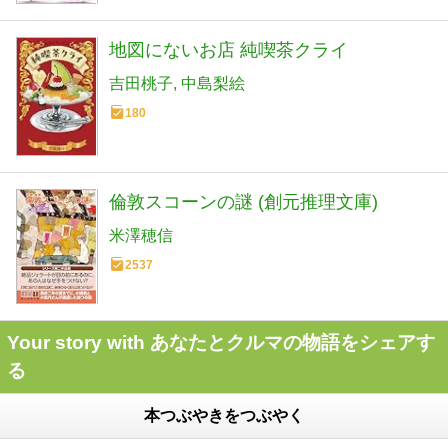
地図にないお店 純喫茶クライ
吉田桃子
中島梨絵
180
倫敦スコーンの謎 (創元推理文庫)
米澤穂信
2537
Your story with あなたとクルマの物語をシェアす
る
本つぶやきをつぶやく