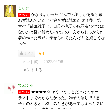
しゅに
かなりよかった どんでん返しがあると思
ネタバレ
わず読んでいたけど飽きずに読めた 読了後、第一
章の「蒲生雅子は、自分の息子が犯罪者なのでは
ないかと疑い始めたのは」の一文からしっかり作
者の作った線路に乗せられてたんだ！ と嬉しくな
った
★4
ナイス
コメント(0)
2022/06/06
てぶくろ
★★★★☆ そういうことだったのかー！
ネタバレ
ラストまでわからなかった。雅子の語りで「息
子」のときと「稔」のときがあってちょっと気に