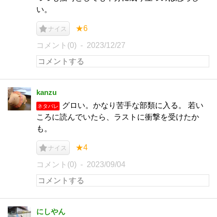
い。
★6
ナイス
コメント(0)
2023/12/27
kanzu
グロい。かなり苦手な部類に入る。 若い
ネタバレ
ころに読んでいたら、ラストに衝撃を受けたか
も。
★4
ナイス
コメント(0)
2023/09/04
にしやん