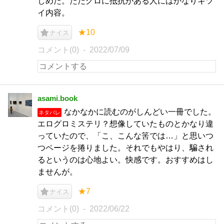
しめた。ただグロに抵抗がある人にはかなりキツ
イ内容。
★10
ナイス
コメント(0)
2022/07/09
asami.book
なかなかに読むのがしんどい一冊でした。
ネタバレ
エログロミステリ？想像していたものとかなり違
っていたので、「こ、こんな筈では…」と思いつ
つページを捲りました。それでもやはり、騙され
るというのは心地よい。快感です。おすすめはし
ませんが。
★7
ナイス
コメント(0)
2022/06/22