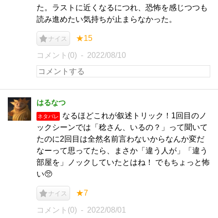
た。ラストに近くなるにつれ、恐怖を感じつつも
読み進めたい気持ちが止まらなかった。
★15
ナイス
コメント(0)
2022/08/10
はるなつ
なるほどこれが叙述トリック！1回目のノ
ネタバレ
ックシーンでは「稔さん、いるの？」って聞いて
たのに2回目は全然名前言わないからなんか変だ
なーって思ってたら、まさか「違う人が」「違う
部屋を」ノックしていたとはね！ でもちょっと怖
い🥺
★7
ナイス
コメント(0)
2022/08/01