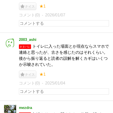
★1
ナイス
コメント(0)
2026/01/07
2003_ashi
トイレに入った場面とか現在ならスマホで
ネタバレ
連絡と思ったが、古さを感じたのはそれくらい。
後から振り返ると読者の誤解を解くカギはいくつ
か示唆されていた。
★1
ナイス
コメント(0)
2025/01/04
mezdra