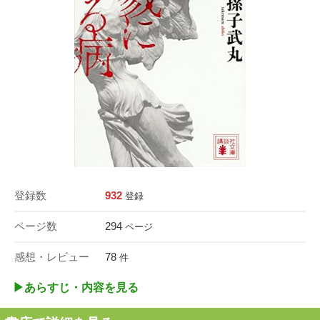
登録数
932
登録
ページ数
294
ページ
感想・レビュー
78
件
▶︎あらすじ・内容を見る