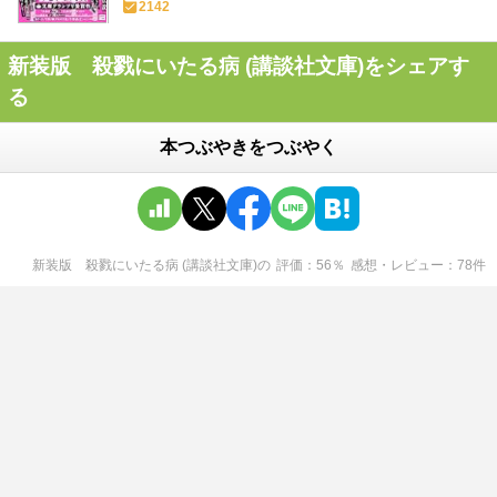
2142
新装版 殺戮にいたる病 (講談社文庫)をシェアす
る
本つぶやきをつぶやく
新装版 殺戮にいたる病 (講談社文庫)
の
評価
56
％
感想・レビュー
78
件