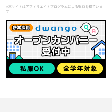
※本サイトはアフィリエイトプログラムによる収益を得ていま
す