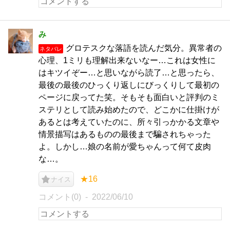
み
グロテスクな落語を読んだ気分。異常者の
ネタバレ
心理、1ミリも理解出来ないなー…これは女性に
はキツイぞー…と思いながら読了…と思ったら、
最後の最後のひっくり返しにびっくりして最初の
ページに戻ってた笑。そもそも面白いと評判のミ
ステリとして読み始めたので、どこかに仕掛けが
あるとは考えていたのに、所々引っかかる文章や
情景描写はあるものの最後まで騙されちゃった
よ。しかし…娘の名前が愛ちゃんって何て皮肉
な…。
★16
ナイス
コメント(0)
2022/06/10