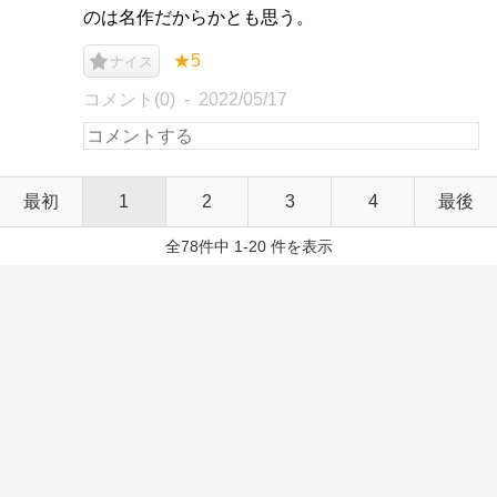
のは名作だからかとも思う。
★5
ナイス
コメント(0)
2022/05/17
最初
1
2
3
4
最後
全78件中 1-20 件を表示