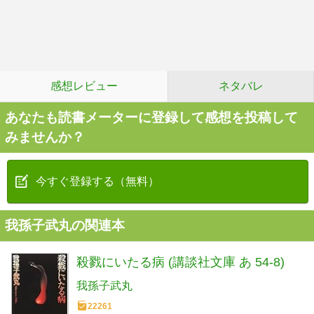
感想レビュー
ネタバレ
あなたも読書メーターに登録して感想を投稿して
みませんか？
今すぐ登録する（無料）
我孫子武丸の関連本
殺戮にいたる病 (講談社文庫 あ 54-8)
我孫子武丸
22261