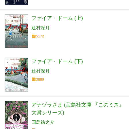
ファイア・ドーム (上)
辻村深月
5172
ファイア・ドーム (下)
辻村深月
3889
アナヅラさま (宝島社文庫 『このミス』
大賞シリーズ)
四島祐之介