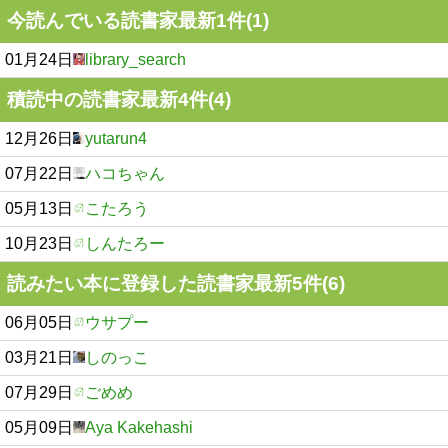
今読んでいる読書家最新1件(1)
01月24日
library_search
積読中の読書家最新4件(4)
12月26日
yutarun4
07月22日
ハコちゃん
05月13日
こたろう
10月23日
しんたろー
読みたい本に登録した読書家最新5件(6)
06月05日
ウサプー
03月21日
しのっこ
07月29日
ごめめ
05月09日
Aya Kakehashi