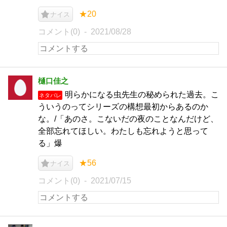
★20
ナイス
コメント(0)
2021/08/28
樋口佳之
明らかになる虫先生の秘められた過去。こ
ネタバレ
ういうのってシリーズの構想最初からあるのか
な。/「あのさ。こないだの夜のことなんだけど、
全部忘れてほしい。わたしも忘れようと思って
る」爆
★56
ナイス
コメント(0)
2021/07/15