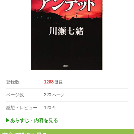
登録数
1268
登録
ページ数
320
ページ
感想・レビュー
120
件
▶︎あらすじ・内容を見る