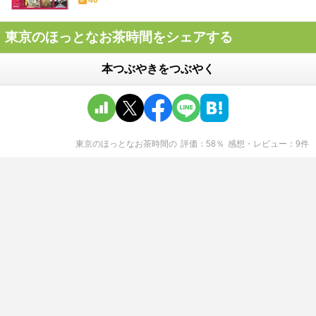
40
東京のほっとなお茶時間をシェアする
本つぶやきをつぶやく
東京のほっとなお茶時間
の
評価
58
％
感想・レビュー
9
件