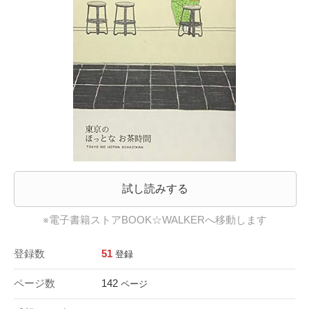
試し読みする
※電子書籍ストアBOOK☆WALKERへ移動します
登録数
51
登録
ページ数
142
ページ