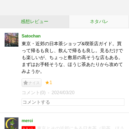
感想レビュー
ネタバレ
Satochan
東京・近郊の日本茶ショップ&喫茶店ガイド。買
って帰るも良し、飲んで帰るも良し。見るだけで
も楽しいが、ちょっと敷居の高そうな店もある。
まずはお手軽そうな、ほうじ茶あたりから攻めて
みようか。
★1
ナイス
コメント(0)
2024/03/20
merci
東京とその近郊にある日本茶（煎茶、ほう
ネタバレ