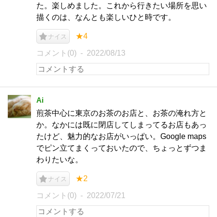
た。楽しめました。これから行きたい場所を思い
描くのは、なんとも楽しいひと時です。
★4
ナイス
コメント(0)
2022/08/13
Ai
煎茶中心に東京のお茶のお店と、お茶の淹れ方と
か。なかには既に閉店してしまってるお店もあっ
たけど、魅力的なお店がいっぱい。Google maps
でピン立てまくっておいたので、ちょっとずつま
わりたいな。
★2
ナイス
コメント(0)
2022/07/21