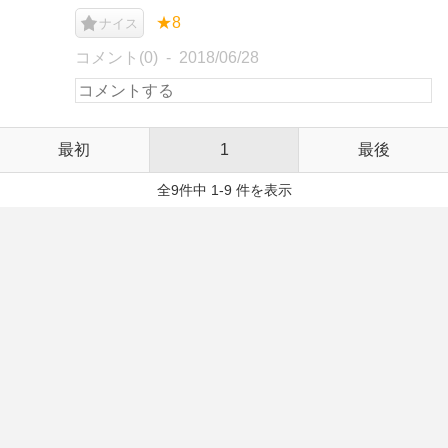
★8
ナイス
コメント(0)
2018/06/28
最初
1
最後
全9件中 1-9 件を表示