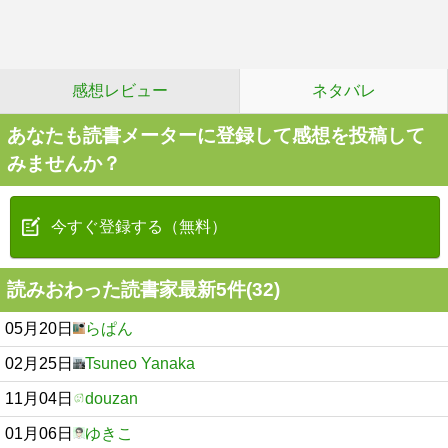
感想レビュー
ネタバレ
あなたも読書メーターに登録して感想を投稿して
みませんか？
今すぐ登録する（無料）
読みおわった読書家最新5件(32)
05月20日
らぱん
02月25日
Tsuneo Yanaka
11月04日
douzan
01月06日
ゆきこ