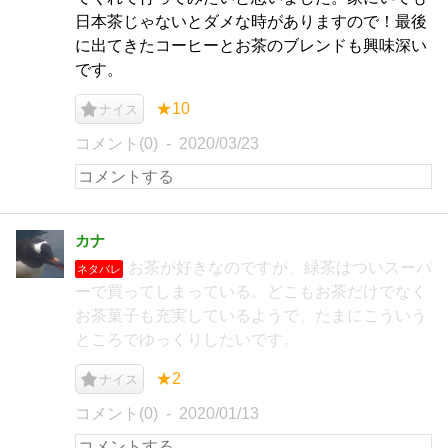
日本茶じゃないとダメな時がありますので！最後
に出てきたコーヒーとお茶のブレンドも興味深い
です。
★10
ナイス
コメント(0)
2020/03/23
カナ
お茶が好きなのですが、緑茶はついスーパ
ネタバレ
ーで買ってしまっている。どこもお茶だけでなく
お茶菓子も充実しているようで、たまにこういう
ところでゆっくりしたいです。
★2
ナイス
コメント(0)
2020/01/13