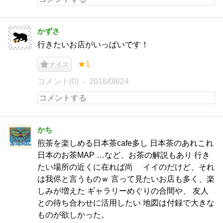
かずさ
行きたいお店がいっぱいです！
★1
ナイス
コメント(0)
2018/08/24
かち
煎茶を楽しめる日本茶cafe多し 日本茶のあれこれ
日本のお茶MAP …など、お茶の解説もあり 行き
たい場所の近くに在れば尚 イイのだけど、それ
は我侭と言うものｗ 言って見たいお店も多く、楽
しみが増えた ギャラリーめぐりの合間や、 友人
との待ち合わせに活用したい 地図は付録で大きな
ものが欲しかった。