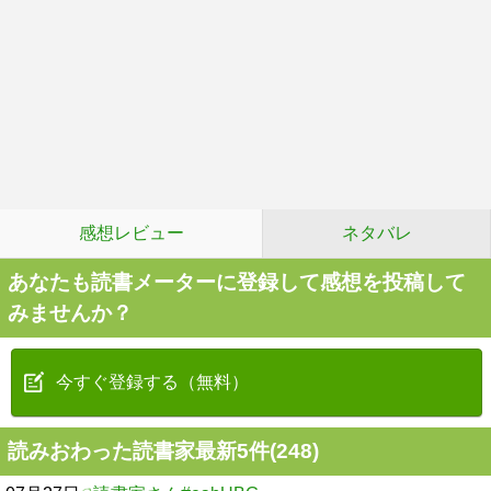
感想レビュー
ネタバレ
あなたも読書メーターに登録して感想を投稿して
みませんか？
今すぐ登録する（無料）
読みおわった読書家最新5件(248)