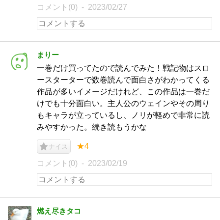
コメント(0)
2023/02/27
まりー
一巻だけ買ってたので読んでみた！戦記物はスロ
ースターターで数巻読んで面白さがわかってくる
作品が多いイメージだけれど、この作品は一巻だ
けでも十分面白い。主人公のウェインやその周り
もキャラが立っているし、ノリが軽めで非常に読
みやすかった。続き読もうかな
★4
ナイス
コメント(0)
2023/02/19
燃え尽きタコ