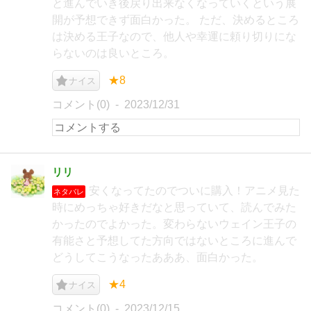
と進んでいき後戻り出来なくなっていくという展
開が予想できず面白かった。 ただ、決めるところ
は決める王子なので、他人や幸運に頼り切りにな
らないのは良いところ。
★8
ナイス
コメント(0)
2023/12/31
リリ
安くなってたのでついに購入！アニメ見た
ネタバレ
時にめっちゃ好きだなと思っていて、読んでみた
かったのでよかった。変わらないウェイン王子の
有能さと予想してた方向ではないところに進んで
どうしてこうなったあああ、面白かった。
★4
ナイス
コメント(0)
2023/12/15