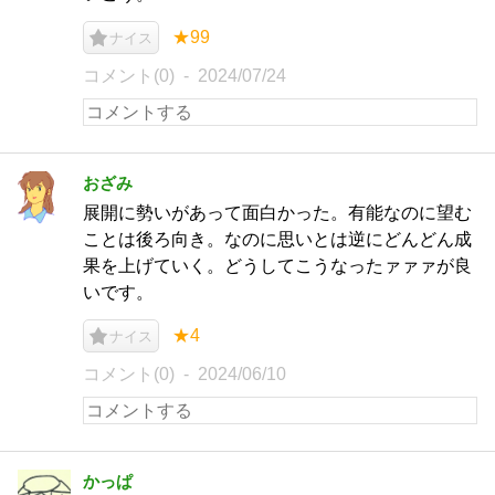
★99
ナイス
コメント(0)
2024/07/24
おざみ
展開に勢いがあって面白かった。有能なのに望む
ことは後ろ向き。なのに思いとは逆にどんどん成
果を上げていく。どうしてこうなったァァァが良
いです。
★4
ナイス
コメント(0)
2024/06/10
かっぱ