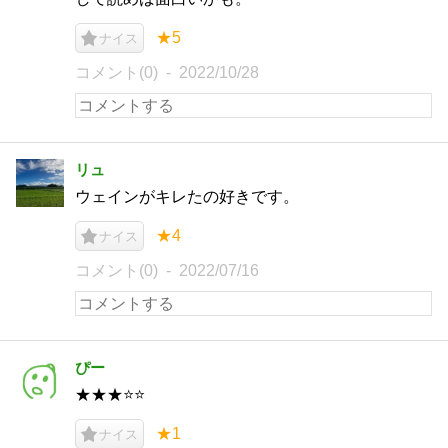
★5
ナイス
コメント(0)
2022/10/28
リュ
ウェインがキレたの好きです。
★4
ナイス
コメント(0)
2022/07/16
ぴー
★★★⭐⭐
★1
ナイス