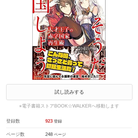
試し読みする
※電子書籍ストアBOOK☆WALKERへ移動します
登録数
923
登録
ページ数
248
ページ