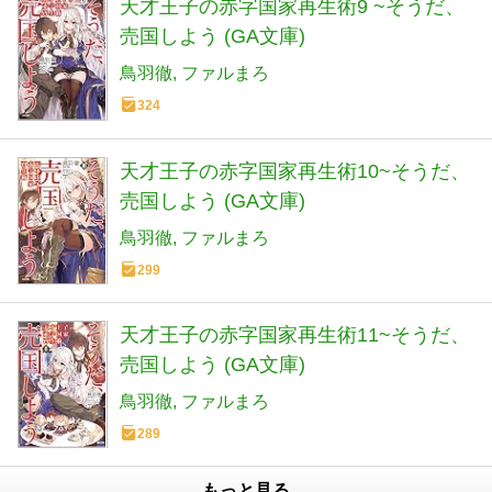
天才王子の赤字国家再生術9 ~そうだ、
売国しよう (GA文庫)
鳥羽徹
ファルまろ
324
天才王子の赤字国家再生術10~そうだ、
売国しよう (GA文庫)
鳥羽徹
ファルまろ
299
天才王子の赤字国家再生術11~そうだ、
売国しよう (GA文庫)
鳥羽徹
ファルまろ
289
もっと見る