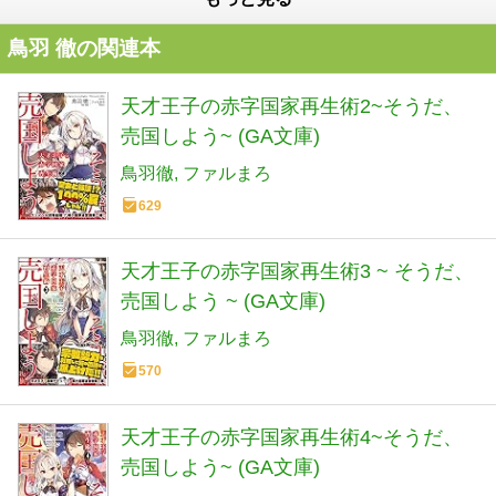
鳥羽 徹の関連本
天才王子の赤字国家再生術2~そうだ、
売国しよう~ (GA文庫)
鳥羽徹
ファルまろ
629
天才王子の赤字国家再生術3 ~ そうだ、
売国しよう ~ (GA文庫)
鳥羽徹
ファルまろ
570
天才王子の赤字国家再生術4~そうだ、
売国しよう~ (GA文庫)