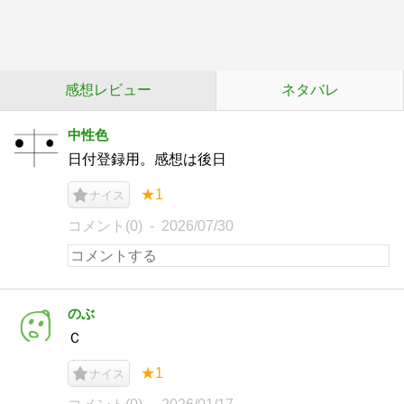
感想レビュー
ネタバレ
中性色
日付登録用。感想は後日
★1
ナイス
コメント(0)
2026/07/30
のぶ
Ｃ
★1
ナイス