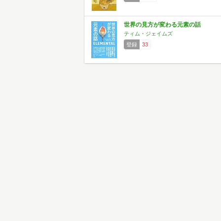
世界の見方が変わる元素の話
ティム・ジェイムズ
登録
33