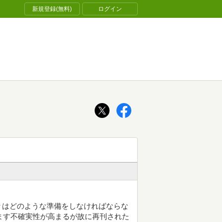
新規登録(無料)
ログイン
々はどのような準備をしなければならな
すます不確実性が高まるが故に再刊された