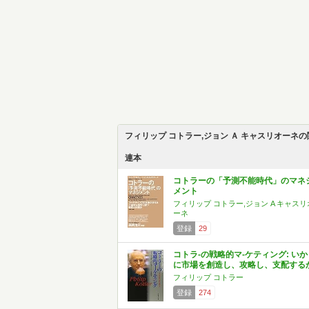
フィリップ コトラー,ジョン Ａ キャスリオーネの
連本
コトラーの「予測不能時代」のマネ
メント
フィリップ コトラー,ジョン A キャスリ
ーネ
登録
29
コトラ-の戦略的マ-ケティング: いか
に市場を創造し、攻略し、支配する
フィリップ コトラー
登録
274