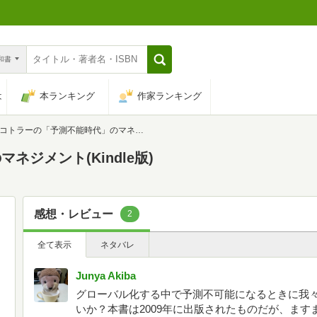
n和書
は
本ランキング
作家ランキング
コトラーの「予測不能時代」のマネジメント
ジメント(Kindle版)
感想・レビュー
2
全て表示
ネタバレ
Junya Akiba
グローバル化する中で予測不可能になるときに我
いか？本書は2009年に出版されたものだが、ま