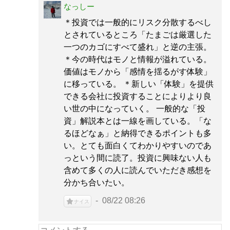
なっしー
＊投資では一般的にリスク分散するべし
とされているところ「たまごは厳選した
一つのカゴにすべて盛れ」と逆の主張。
＊今の時代はモノと情報が溢れている。
価値はモノから「感情を揺るがす体験」
に移っている。 ＊新しい「体験」を提供
できる会社に投資することによりより良
い世の中になっていく。 一般的な「投
資」解説本とは一線を画している。「な
るほどなぁ」と納得できるポイントも多
い。とても面白くてわかりやすいのであ
っという間に読了。投資に興味ない人も
含めて多くの人に読んでいただき感想を
分かち合いたい。
08/22 08:26
ナイス