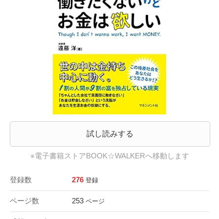
試し読みする
※電子書籍ストアBOOK☆WALKERへ移動します
登録数
276
登録
ページ数
253
ページ