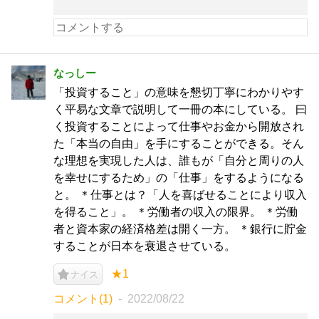
なっしー
「投資すること」の意味を懇切丁寧にわかりやす
く平易な文章で説明して一冊の本にしている。 曰
く投資することによって仕事やお金から開放され
た「本当の自由」を手にすることができる。そん
な理想を実現した人は、誰もが「自分と周りの人
を幸せにするため」の「仕事」をするようになる
と。 ＊仕事とは？「人を喜ばせることにより収入
を得ること」。 ＊労働者の収入の限界。 ＊労働
者と資本家の経済格差は開く一方。 ＊銀行に貯金
することが日本を衰退させている。
★1
ナイス
コメント(1)
2022/08/22