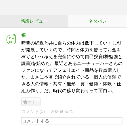
感想レビュー
ネタバレ
福
時間の経過と共に自らの体力は低下していくしAI
が発展していくので、時間と体力を使ってお金を
稼ぐという考えを完全にやめて自己投資(株勉強と
読書)を始めた。最近とあるユーチューバーさんの
ファンになってアフェリエイト商品を数点購入し
た。まさに本著で紹介されている「個人の信頼で
きる人の情報・共有・無形・質・健康・体験・仕
組み作り」だ。時代の移り変わりって面白い。
ナイス
コメント(0)
2026/05/25