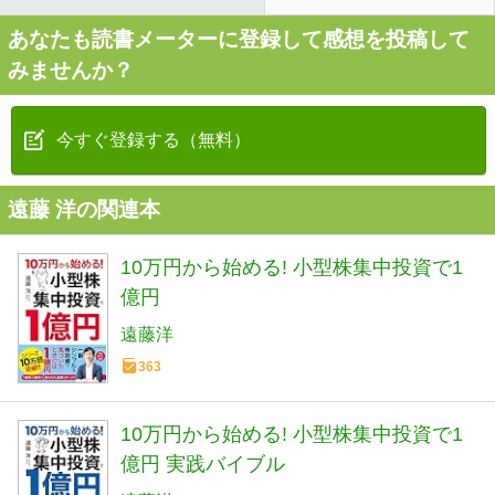
あなたも読書メーターに登録して感想を投稿して
みませんか？
今すぐ登録する（無料）
遠藤 洋の関連本
10万円から始める! 小型株集中投資で1
億円
遠藤洋
363
10万円から始める! 小型株集中投資で1
億円 実践バイブル