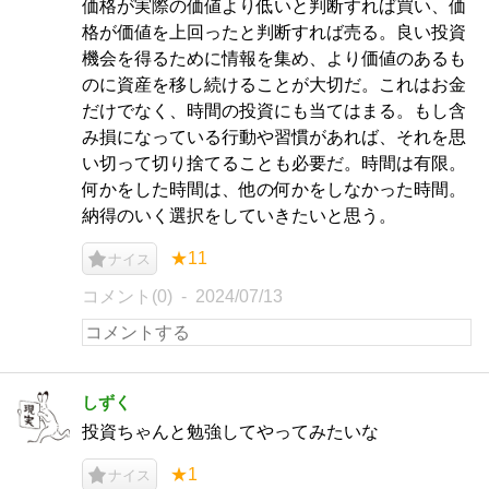
価格が実際の価値より低いと判断すれば買い、価
格が価値を上回ったと判断すれば売る。良い投資
機会を得るために情報を集め、より価値のあるも
のに資産を移し続けることが大切だ。これはお金
だけでなく、時間の投資にも当てはまる。もし含
み損になっている行動や習慣があれば、それを思
い切って切り捨てることも必要だ。時間は有限。
何かをした時間は、他の何かをしなかった時間。
納得のいく選択をしていきたいと思う。
★11
ナイス
コメント(0)
2024/07/13
しずく
投資ちゃんと勉強してやってみたいな
★1
ナイス