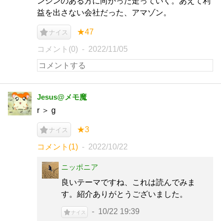
ンジンのある方に向かった走っていく。あえて利
益を出さない会社だった、アマゾン。
★47
ナイス
コメント(0)
2022/11/05
Jesus@メモ魔
r ＞ g
★3
ナイス
コメント(1)
2022/10/22
ニッポニア
良いテーマですね、これは読んでみま
す。紹介ありがとうございました。
10/22 19:39
ナイス