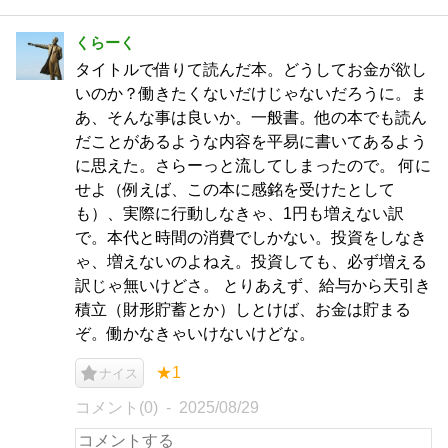
くらーく
タイトルで借りて読んだ本。どうしてお金が欲し
いのか？働きたくないだけじゃないだろうに。ま
あ、そんな事は良いか。一般書。他の本でも読ん
だことがあるような内容を平易に書いてあるよう
に思えた。さらーっと流してしまったので。 何に
せよ（例えば、この本に感銘を受けたとして
も）、実際に行動しなきゃ、1円も増えない訳
で。本代と時間の消費でしかない。投資をしなき
ゃ、増えないのよねえ。投資しても、必ず増える
訳じゃ無いけどさ。 とりあえず、給与から天引き
積立（財形貯蓄とか）しとけば、お金は貯まる
ぞ。働かなきゃいけないけどな。
★1
ナイス
コメント(0)
2025/08/29