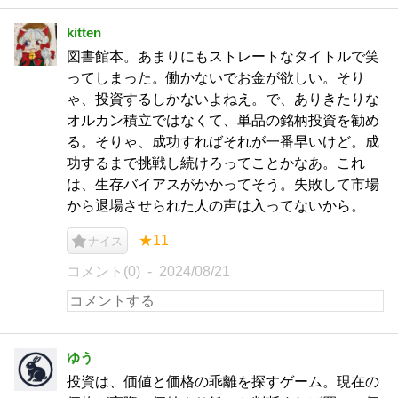
kitten
図書館本。あまりにもストレートなタイトルで笑
ってしまった。働かないでお金が欲しい。そり
ゃ、投資するしかないよねえ。で、ありきたりな
オルカン積立ではなくて、単品の銘柄投資を勧め
る。そりゃ、成功すればそれが一番早いけど。成
功するまで挑戦し続けろってことかなあ。これ
は、生存バイアスがかかってそう。失敗して市場
から退場させられた人の声は入ってないから。
★11
ナイス
コメント(0)
2024/08/21
ゆう
投資は、価値と価格の乖離を探すゲーム。現在の