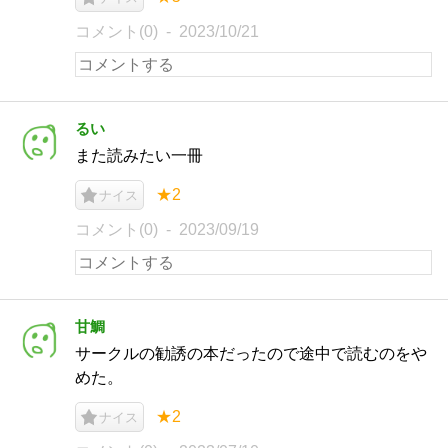
コメント(0)
2023/10/21
るい
また読みたい一冊
★2
ナイス
コメント(0)
2023/09/19
甘鯛
サークルの勧誘の本だったので途中で読むのをや
めた。
★2
ナイス