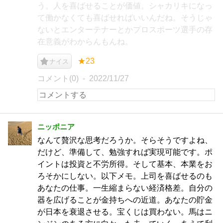
う。人を喜ばせることが価値。シャカリキになっ
て働かなくても喜ばせればいいんだね。そうじゃ
ないとエンターテナーとかプロスポーツ選手の存
在意義がわからんもんね。
★23
ナイス
コメント(0)
2022/11/27
ニッポニア
なんて贅沢な思考だろうか。そらそうですよね、
だけど、準備して、勉強すれば実現可能です。ポ
イントは投資と不労所得。そして基本、本業をお
ろそかにしない。以下メモ。上司を喜ばせるのも
あなたの仕事。一生縮まらない経済格差。自分の
器を広げることが金持ちへの近道。あなたの貯金
が日本を衰退させる。宝くじは買わない。馬はニ