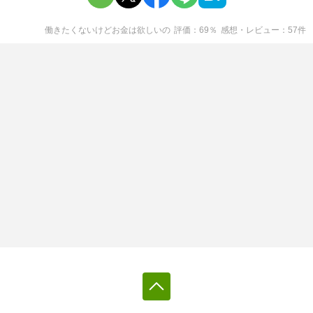
働きたくないけどお金は欲しい
の
評価
69
％
感想・レビュー
57
件