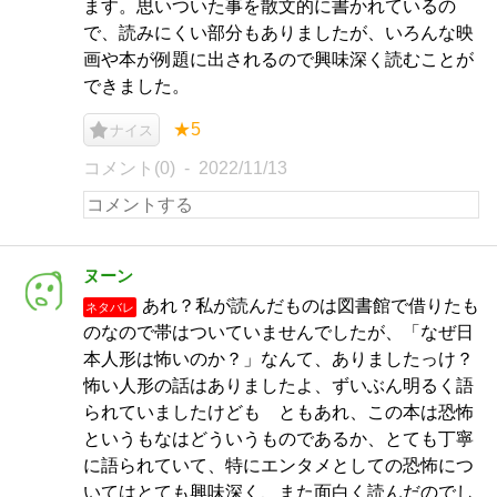
ます。思いついた事を散文的に書かれているの
で、読みにくい部分もありましたが、いろんな映
画や本が例題に出されるので興味深く読むことが
できました。
★5
ナイス
コメント(0)
2022/11/13
ヌーン
あれ？私が読んだものは図書館で借りたも
ネタバレ
のなので帯はついていませんでしたが、「なぜ日
本人形は怖いのか？」なんて、ありましたっけ？
怖い人形の話はありましたよ、ずいぶん明るく語
られていましたけども ともあれ、この本は恐怖
というもなはどういうものであるか、とても丁寧
に語られていて、特にエンタメとしての恐怖につ
いてはとても興味深く、また面白く読んだのでし