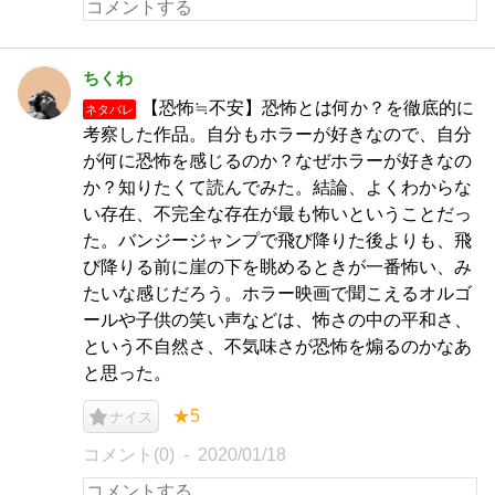
ちくわ
【恐怖≒不安】恐怖とは何か？を徹底的に
ネタバレ
考察した作品。自分もホラーが好きなので、自分
が何に恐怖を感じるのか？なぜホラーが好きなの
か？知りたくて読んでみた。結論、よくわからな
い存在、不完全な存在が最も怖いということだっ
た。バンジージャンプで飛び降りた後よりも、飛
び降りる前に崖の下を眺めるときが一番怖い、み
たいな感じだろう。ホラー映画で聞こえるオルゴ
ールや子供の笑い声などは、怖さの中の平和さ、
という不自然さ、不気味さが恐怖を煽るのかなあ
と思った。
★5
ナイス
コメント(0)
2020/01/18