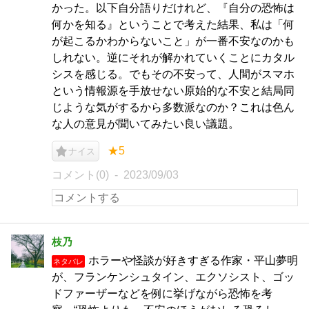
かった。以下自分語りだけれど、『自分の恐怖は
何かを知る』ということで考えた結果、私は「何
が起こるかわからないこと」が一番不安なのかも
しれない。逆にそれが解かれていくことにカタル
シスを感じる。でもその不安って、人間がスマホ
という情報源を手放せない原始的な不安と結局同
じような気がするから多数派なのか？これは色ん
な人の意見が聞いてみたい良い議題。
★5
ナイス
コメント(0)
2023/09/03
枝乃
ホラーや怪談が好きすぎる作家・平山夢明
ネタバレ
が、フランケンシュタイン、エクソシスト、ゴッ
ドファーザーなどを例に挙げながら恐怖を考