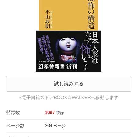
試し読みする
※電子書籍ストアBOOK☆WALKERへ移動します
登録数
1097
登録
ページ数
204
ページ