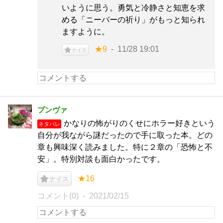
いように思う。勇気と冷静さと知恵を求
める「ニーバーの祈り」がもっと知られ
ますように。
★9
11/28 19:01
ナイス
プンヴァ
かなりの怖がりのくせにホラー好きという
ネタバレ
自分が我ながら謎だったので手に取った本。どの
章も興味深く読みました。特に２章の「恐怖と不
安」。特別対談も面白かったです。
★16
ナイス
コメント(0)
2021/02/15