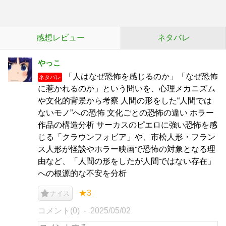
感想レビュー
ネタバレ
やっこ
「人はなぜ恐怖を感じるのか」「なぜ恐怖
ネタバレ
に惹かれるのか」という問いを、心理メカニズム
や文化的背景から考察 人間の形をした“人間では
ないモノ”への恐怖 文化ごとの恐怖の違い ホラー
作品の構造分析 サーカスのピエロに強い恐怖を感
じる「クラウンフォビア」や、市松人形・フラン
ス人形が怪談やホラー映画で恐怖の対象となる理
由など、「人間の形をしたが人間ではない存在」
への根源的な不安を分析
★3
ナイス
コメント(0)
2025/05/02