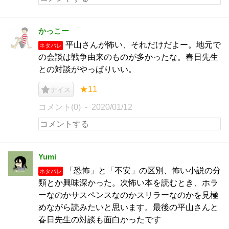
かっこー
平山さんが怖い、それだけだよー。地元で
ネタバレ
の会談は戦争由来のものが多かったな。春日先生
との対談がやっぱりいい。
★11
ナイス
コメント(0)
2020/01/12
Yumi
「恐怖」と「不安」の区別、怖い小説の分
ネタバレ
類とか興味深かった。次怖い本を読むとき、ホラ
ーなのかサスペンスなのかスリラーなのかを見極
めながら読みたいと思います。最後の平山さんと
春日先生の対談も面白かったです