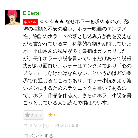
E Easter
☆☆☆★★ なぜホラーを求めるのか、恐
ネタバレ
怖の種類と不安の違い、ホラー映画のエンタメ
性、物語のホラーへの落とし込み方が例を交えな
がら書かれている本。科学的な物を期待していた
が、平山さんの私見が多く最初はガッカリした
が、長年ホラー小説を書いているだけあって説得
力があり面白い。ホラーはエンタメであり「心の
メシ」にしなければならない。というのはどの業
界でも通じるところもあり、ホラー小説をより濃
いメシにするためのテクニックも書いてあるの
で、ホラー作品を作る人、さらにホラー小説を書
こうとしている人は読んで損はない本。
★7
ナイス
コメント(0)
2020/08/30