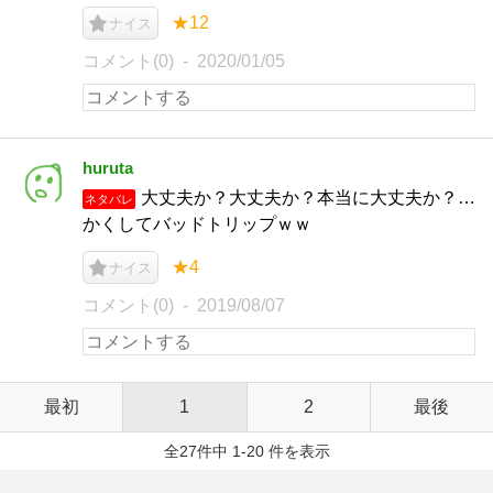
★12
ナイス
コメント(0)
2020/01/05
huruta
大丈夫か？大丈夫か？本当に大丈夫か？…
ネタバレ
かくしてバッドトリップｗｗ
★4
ナイス
コメント(0)
2019/08/07
最初
1
2
最後
全27件中 1-20 件を表示