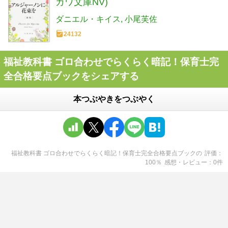
カワ文庫NV)
ダニエル・キイス
小尾芙佐
24132
福祉教科書 ゴロ合わせでらくらく暗記！保育士完
全合格要点ブックをシェアする
本つぶやきをつぶやく
福祉教科書 ゴロ合わせでらくらく暗記！保育士完全合格要点ブック
の
評価
100
％
感想・レビュー
0
件