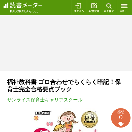
ログイン
新規登録
本を探
福祉教科書 ゴロ合わせでらくらく暗記！保
育士完全合格要点ブック
サンライズ保育士キャリアスクール
感想
0