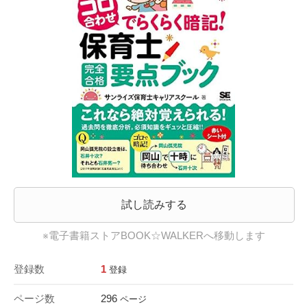
試し読みする
※電子書籍ストアBOOK☆WALKERへ移動します
登録数
1
登録
ページ数
296
ページ