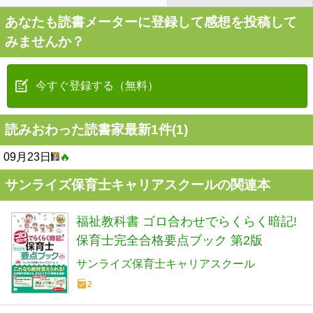
あなたも読書メーターに登録して感想を投稿して
みませんか？
今すぐ登録する（無料）
読みおわった読書家最新1件(1)
09月23日
🔥
サンライズ保育士キャリアスクールの関連本
福祉教科書 ゴロ合わせでらくらく暗記!
保育士完全合格要点ブック 第2版
サンライズ保育士キャリアスクール
2