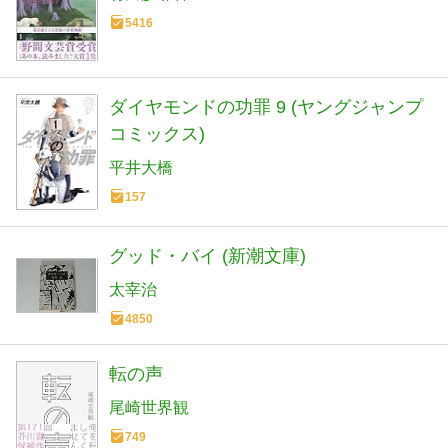
5416
ダイヤモンドの功罪 9 (ヤングジャンプ
コミックス)
平井大橋
157
グッド・バイ (新潮文庫)
太宰治
4850
転の声
尾崎世界観
749