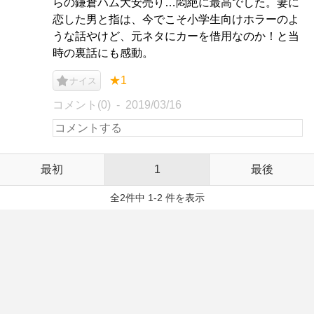
らの鎌倉ハム大安売り…悶絶に最高でした。妻に
恋した男と指は、今でこそ小学生向けホラーのよ
うな話やけど、元ネタにカーを借用なのか！と当
時の裏話にも感動。
★1
ナイス
コメント(0)
2019/03/16
最初
1
最後
全2件中 1-2 件を表示