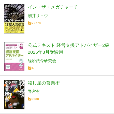
イン・ザ・メガチャーチ
朝井リョウ
22278
公式テキスト 経営支援アドバイザー2級
2025年3月受験用
経済法令研究会
4
殺し屋の営業術
野宮有
9388