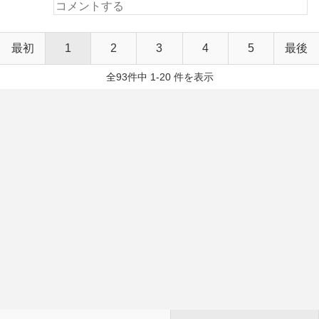
最初
1
2
3
4
5
最後
全93件中 1-20 件を表示