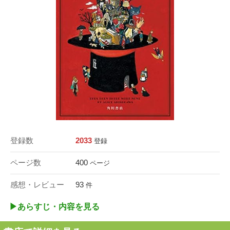
登録数
2033
登録
ページ数
400
ページ
感想・レビュー
93
件
▶︎あらすじ・内容を見る