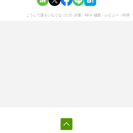
こうして誰もいなくなった
の
評価
48
％
感想・レビュー
93
件