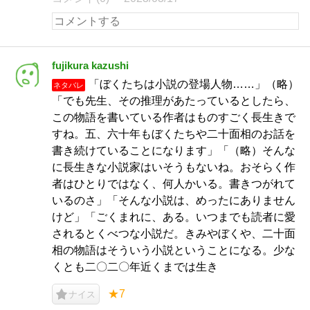
fujikura kazushi
「ぼくたちは小説の登場人物……」（略）
ネタバレ
「でも先生、その推理があたっているとしたら、
この物語を書いている作者はものすごく長生きで
すね。五、六十年もぼくたちや二十面相のお話を
書き続けていることになります」「（略）そんな
に長生きな小説家はいそうもないね。おそらく作
者はひとりではなく、何人かいる。書きつがれて
いるのさ」「そんな小説は、めったにありません
けど」「ごくまれに、ある。いつまでも読者に愛
されるとくべつな小説だ。きみやぼくや、二十面
相の物語はそういう小説ということになる。少な
くとも二〇二〇年近くまでは生き
★7
ナイス