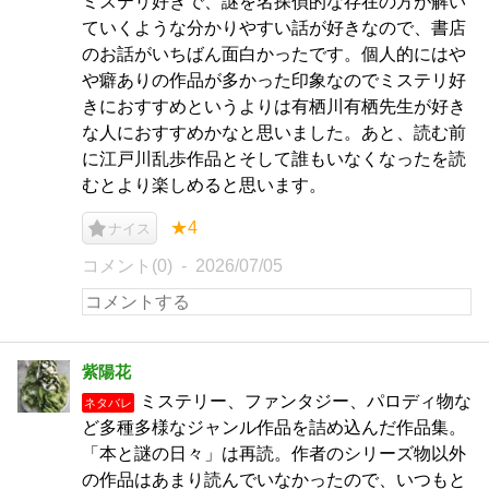
ミステリ好きで、謎を名探偵的な存在の方が解い
ていくような分かりやすい話が好きなので、書店
のお話がいちばん面白かったです。個人的にはや
や癖ありの作品が多かった印象なのでミステリ好
きにおすすめというよりは有栖川有栖先生が好き
な人におすすめかなと思いました。あと、読む前
に江戸川乱歩作品とそして誰もいなくなったを読
むとより楽しめると思います。
★4
ナイス
コメント(0)
2026/07/05
紫陽花
ミステリー、ファンタジー、パロディ物な
ネタバレ
ど多種多様なジャンル作品を詰め込んだ作品集。
「本と謎の日々」は再読。作者のシリーズ物以外
の作品はあまり読んでいなかったので、いつもと