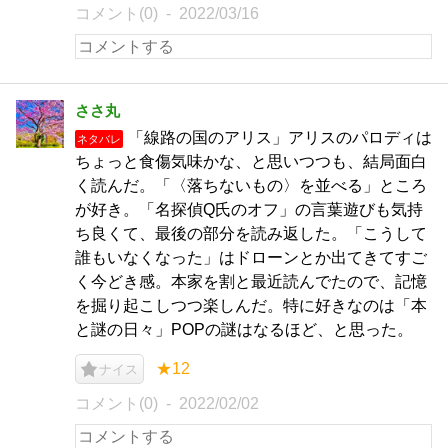
コメント(0)
2022/03/16
ささ丸
「線路の国のアリス」アリスのパロディは
ネタバレ
ちょっと食傷気味かな、と思いつつも、結局面白
く読んだ。「〈落ちないもの〉を並べる」ところ
が好き。「名探偵Q氏のオフ」の言葉遊びも気持
ち良くて、最後の部分を読み返した。「こうして
誰もいなくなった」はドローンとか出てきてすご
く今どき感。本家を割と最近読んでたので、記憶
を掘り起こしつつ楽しんだ。特に好きなのは「本
と謎の日々」POPの謎はなるほど、と思った。
★12
ナイス
コメント(0)
2022/02/02