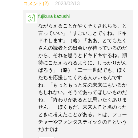
コメント(2)
2023/02/13
fujikura kazushi
ながらえることがやくそくされちる、と
言っていい」「すごいことですね。ドキ
ドキします」（略）「ああ、とてもたく
さんの読者との出会いが待っているのだ
から、それを思うとドキドキするね。期
待にこたえられるように、しっかりがん
ばろう」（略）「二十一世紀でも、ぼく
たちを応援してくれる人がいるんです
ね」「もっともっと先の未来にもいるか
もしれない。そうであってほしいものだ
ね」「終わりがあるとは思いたくありま
せん」「ぼくもだ。未来人Ｆと名のった
ときに考えたことがある。Ｆは、フュー
チャーやファンタスティックのＦという
だけでは