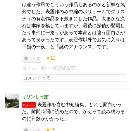
は違う作風でこういう作品もあるのかと新鮮な気
分でした。表題作のみ中編のボリュームでクリス
ティの有名作品を下敷きにした作品。大まかな流
れは本家を模していますが、最後に探偵が登場し
たり事件に一捻りがあって本家とは違う面白さが
あって良かったです。表題作以外でお気に入りは
「館の一夜」と「謎のアナウンス」です。
★12
ナイス
コメント(0)
2026/03/27
キリンしっぽ
表題作を含む中短編集。どれも面白かっ
ネタバレ
た。隙間時間に読めたので、かえって読み終わる
のに日数がかかった。
★25
ナイス