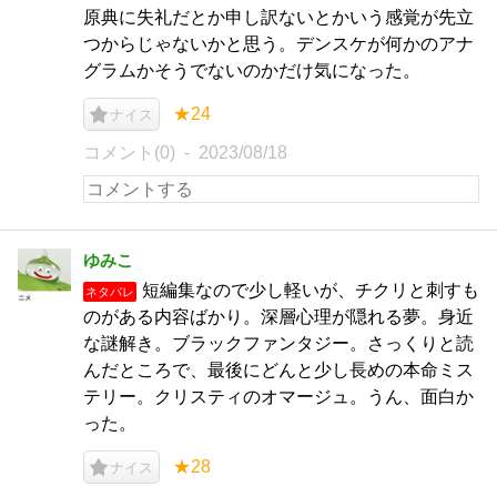
原典に失礼だとか申し訳ないとかいう感覚が先立
つからじゃないかと思う。デンスケが何かのアナ
グラムかそうでないのかだけ気になった。
★24
ナイス
コメント(0)
2023/08/18
ゆみこ
短編集なので少し軽いが、チクリと刺すも
ネタバレ
のがある内容ばかり。深層心理が隠れる夢。身近
な謎解き。ブラックファンタジー。さっくりと読
んだところで、最後にどんと少し長めの本命ミス
テリー。クリスティのオマージュ。うん、面白か
った。
★28
ナイス