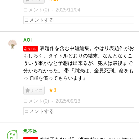
コメント(0)
2025/11/04
AOI
表題作を含む中短編集。やはり表題作がお
ネタバレ
もしろく、タイトルどおりの結末。なんとなくこ
ういう事かなと予想は出来るが、犯人は最後まで
分からなかった。 帯『判決は、全員死刑。命をも
って罪を償ってもらいます』
★3
ナイス
コメント(0)
2025/09/13
魚不足