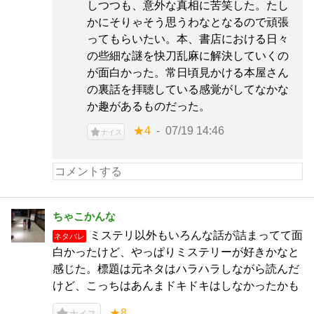
しつつも、意外な真相に苦笑した。たし
かにそりゃそう思うわなとなるので頑張
ってもらいたい。本、書店における日々
の些細な謎を快刀乱麻に解決していくの
が面白かった。常日頃見かける本屋さん
の裏話を拝聴している感覚がしてなかな
か趣があるものだった。
★4
07/19 14:46
ナイス
ちゃこかんな
ミステリ以外もいろんな話が詰まってて面
ネタバレ
白かったけど、やっぱりミステリーが好きかなと
感じた。標題は元ネタはハラハラしながら読んだ
けど、こっちはあんまドキドキはしなかったかも
★8
ナイス