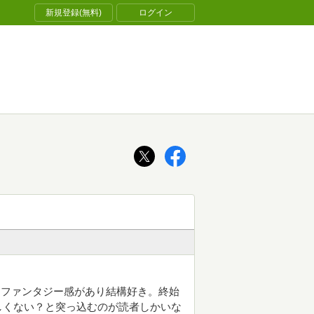
新規登録(無料)
ログイン
とファンタジー感があり結構好き。終始
しくない？と突っ込むのが読者しかいな