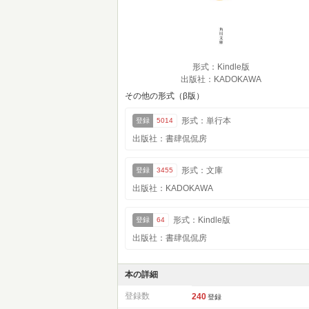
形式：Kindle版
出版社：KADOKAWA
その他の形式（β版）
形式：単行本
登録
5014
出版社：書肆侃侃房
形式：文庫
登録
3455
出版社：KADOKAWA
形式：Kindle版
登録
64
出版社：書肆侃侃房
本の詳細
登録数
240
登録