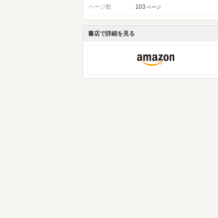
ページ数
103
ページ
書店で詳細を見る