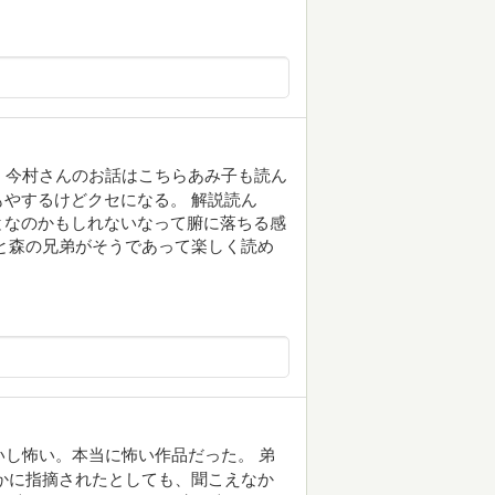
 今村さんのお話はこちらあみ子も読ん
やするけどクセになる。 解説読ん
となのかもしれないなって腑に落ちる感
と森の兄弟がそうであって楽しく読め
いし怖い。本当に怖い作品だった。 弟
かに指摘されたとしても、聞こえなか