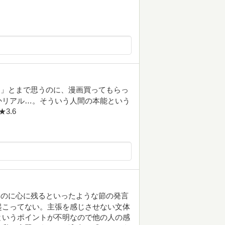
う」とまで思うのに、漫画買ってもらっ
かリアル…。そういう人間の本能という
3.6
いのに心に残るといったような節の発言
起こってない。主張を感じさせない文体
というポイントが不明なので他の人の感