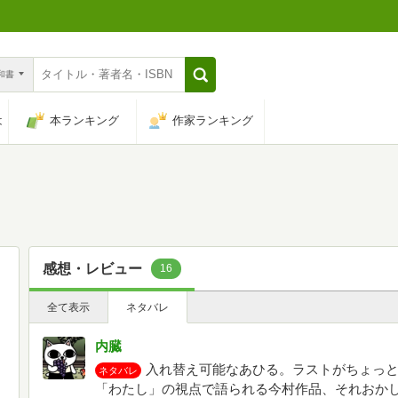
n和書
は
本ランキング
作家ランキング
感想・レビュー
16
全て表示
ネタバレ
内臓
入れ替え可能なあひる。ラストがちょっ
ネタバレ
「わたし」の視点で語られる今村作品、それおか