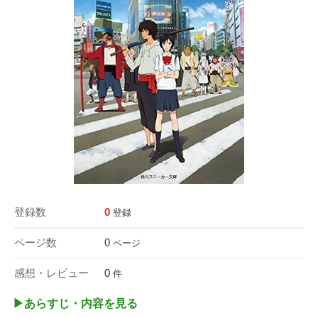
登録数
0
登録
ページ数
0
ページ
感想・レビュー
0
件
▶︎あらすじ・内容を見る