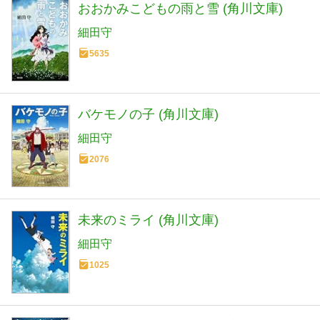
おおかみこどもの雨と雪 (角川文庫)
細田守
5635
バケモノの子 (角川文庫)
細田守
2076
未来のミライ (角川文庫)
細田守
1025