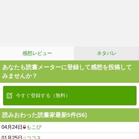
感想レビュー
ネタバレ
あなたも読書メーターに登録して感想を投稿して
みませんか？
今すぐ登録する（無料）
読みおわった読書家最新5件(56)
04月24日
もこぴ
01月25日
ココス