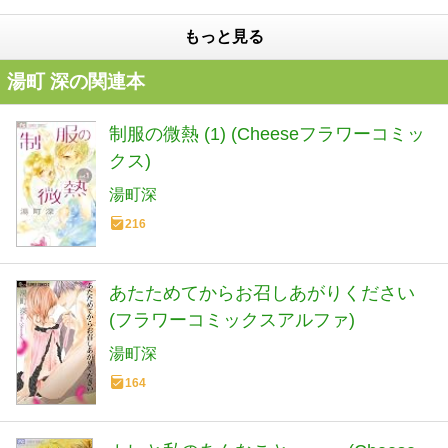
もっと見る
湯町 深の関連本
制服の微熱 (1) (Cheeseフラワーコミッ
クス)
湯町深
216
あたためてからお召しあがりください
(フラワーコミックスアルファ)
湯町深
164