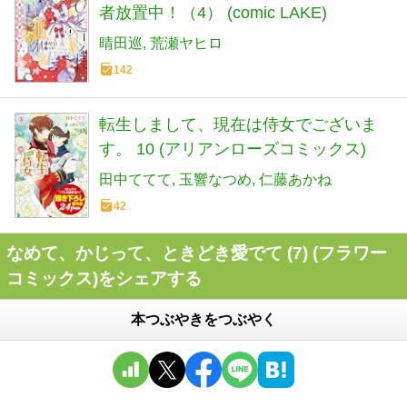
者放置中！（4） (comic LAKE)
晴田巡
荒瀬ヤヒロ
142
転生しまして、現在は侍女でございま
す。 10 (アリアンローズコミックス)
田中ててて
玉響なつめ
仁藤あかね
42
なめて、かじって、ときどき愛でて (7) (フラワー
コミックス)をシェアする
本つぶやきをつぶやく