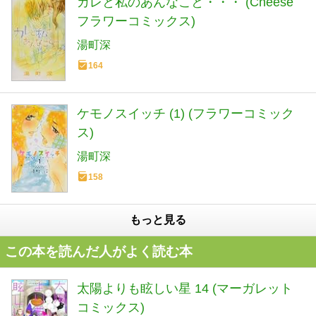
カレと私のあんなこと・・・ (Cheese
フラワーコミックス)
湯町深
164
ケモノスイッチ (1) (フラワーコミック
ス)
湯町深
158
もっと見る
この本を読んだ人がよく読む本
太陽よりも眩しい星 14 (マーガレット
コミックス)