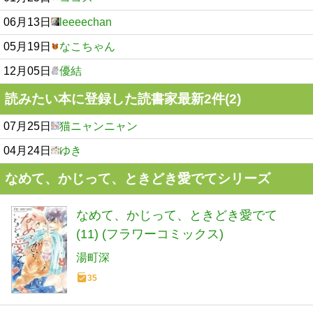
06月13日
leeeechan
05月19日
なこちゃん
12月05日
優結
読みたい本に登録した読書家最新2件(2)
07月25日
猫ニャンニャン
04月24日
ゆき
なめて、かじって、ときどき愛でてシリーズ
なめて、かじって、ときどき愛でて
(11) (フラワーコミックス)
湯町深
35