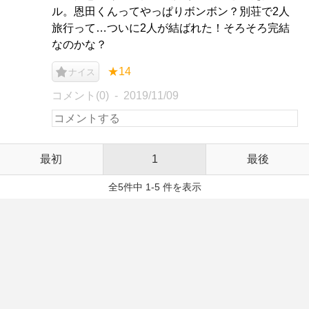
ル。恩田くんってやっぱりボンボン？別荘で2人
旅行って…ついに2人が結ばれた！そろそろ完結
なのかな？
★14
ナイス
コメント(0)
2019/11/09
最初
1
最後
全5件中 1-5 件を表示