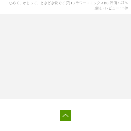
なめて、かじって、ときどき愛でて (7) (フラワーコミックス)
の
評価
47
％
感想・レビュー
5
件