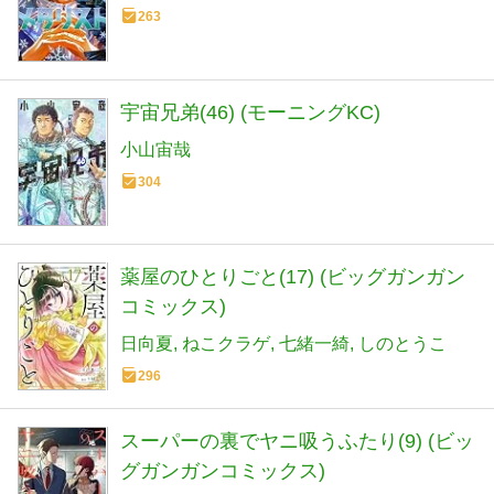
263
宇宙兄弟(46) (モーニングKC)
小山宙哉
304
薬屋のひとりごと(17) (ビッグガンガン
コミックス)
日向夏
ねこクラゲ
七緒一綺
しのとうこ
296
スーパーの裏でヤニ吸うふたり(9) (ビッ
グガンガンコミックス)