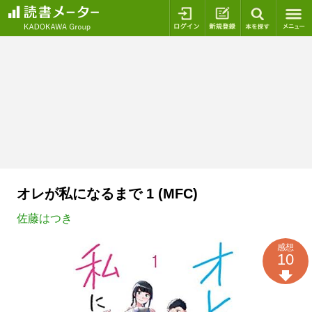
ログイン
新規登録
本を探
オレが私になるまで 1 (MFC)
佐藤はつき
感想
10