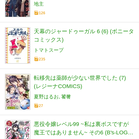
地主
126
天幕のジャードゥーガル 6 (6) (ボニータ
コミックス)
トマトスープ
235
転移先は薬師が少ない世界でした (7)
(レジーナCOMICS)
夏野はるお
饕餮
27
悪役令嬢レベル99 ~私は裏ボスですが
魔王ではありません~ その6 (B's-LOG