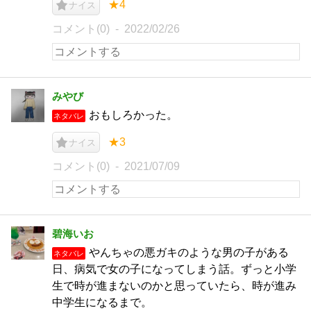
★4
ナイス
コメント(0)
2022/02/26
みやび
おもしろかった。
ネタバレ
★3
ナイス
コメント(0)
2021/07/09
碧海いお
やんちゃの悪ガキのような男の子がある
ネタバレ
日、病気で女の子になってしまう話。ずっと小学
生で時が進まないのかと思っていたら、時が進み
中学生になるまで。