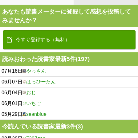
あなたも読書メーターに登録して感想を投稿して
みませんか？
今すぐ登録する（無料）
読みおわった読書家最新5件(197)
07月16日
やっさん
06月07日
はっぴーたん
06月04日
おじ
06月01日
いちご
05月29日
seanblue
今読んでいる読書家最新3件(3)