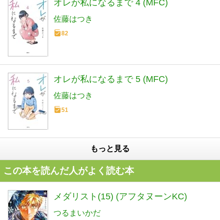
オレが私になるまで 4 (MFC)
佐藤はつき
82
オレが私になるまで 5 (MFC)
佐藤はつき
51
もっと見る
この本を読んだ人がよく読む本
メダリスト(15) (アフタヌーンKC)
つるまいかだ