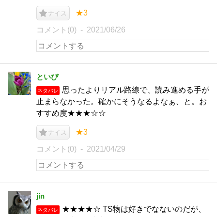
★3
ナイス
コメント(0)
2021/06/26
といぴ
思ったよりリアル路線で、読み進める手が
ネタバレ
止まらなかった。確かにそうなるよなぁ、と。お
すすめ度★★★☆☆
★3
ナイス
コメント(0)
2021/04/29
jin
★★★★☆ TS物は好きでなないのだが、
ネタバレ