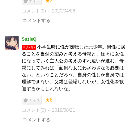
★2
ナイス
コメント(0)
2020/04/06
SuzieQ
小学生時に性が逆転した元少年。男性に戻
ネタバレ
ることを当然の望みと考える母親と、徐々に女性
になっていく主人公の考えのすれ違いが進む。母
親にしてみれば「面倒な女にわざわざなる必要は
ない」ということだろう。自身の性しか自身では
理解できない。父親は登場しないが、女性化を歓
迎するかもしれないな。
★8
ナイス
コメント(0)
2019/08/21