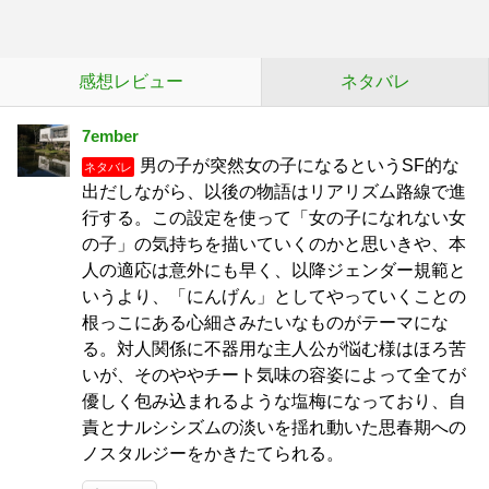
感想レビュー
ネタバレ
7ember
男の子が突然女の子になるというSF的な
ネタバレ
出だしながら、以後の物語はリアリズム路線で進
行する。この設定を使って「女の子になれない女
の子」の気持ちを描いていくのかと思いきや、本
人の適応は意外にも早く、以降ジェンダー規範と
いうより、「にんげん」としてやっていくことの
根っこにある心細さみたいなものがテーマにな
る。対人関係に不器用な主人公が悩む様はほろ苦
いが、そのややチート気味の容姿によって全てが
優しく包み込まれるような塩梅になっており、自
責とナルシシズムの淡いを揺れ動いた思春期への
ノスタルジーをかきたてられる。