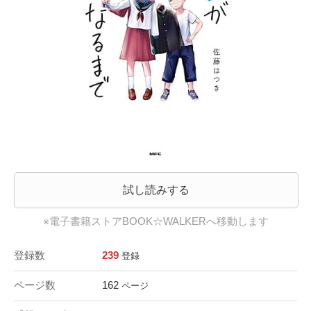
試し読みする
※電子書籍ストアBOOK☆WALKERへ移動します
登録数
239
登録
ページ数
162
ページ