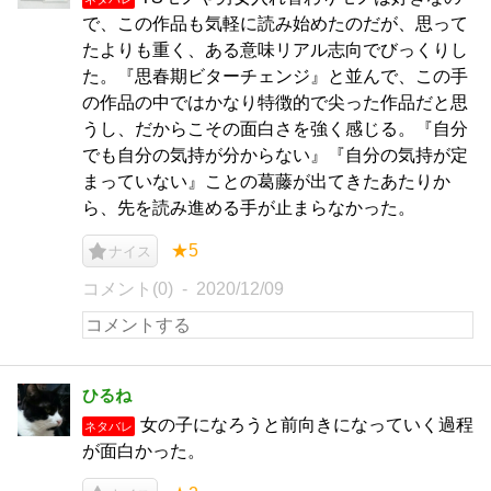
で、この作品も気軽に読み始めたのだが、思って
たよりも重く、ある意味リアル志向でびっくりし
た。『思春期ビターチェンジ』と並んで、この手
の作品の中ではかなり特徴的で尖った作品だと思
うし、だからこその面白さを強く感じる。『自分
でも自分の気持が分からない』『自分の気持が定
まっていない』ことの葛藤が出てきたあたりか
ら、先を読み進める手が止まらなかった。
★5
ナイス
コメント(0)
2020/12/09
ひるね
女の子になろうと前向きになっていく過程
ネタバレ
が面白かった。