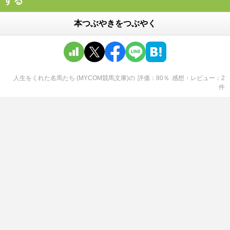
する
本つぶやきをつぶやく
人生をくれた名馬たち (MYCOM競馬文庫)
の
評価
80
％
感想・レビュー
2
件