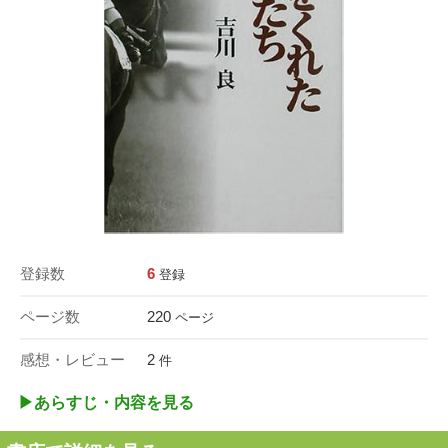
登録数
6
登録
ページ数
220
ページ
感想・レビュー
2
件
▶︎あらすじ・内容を見る