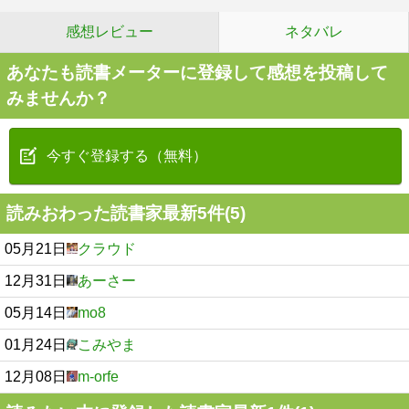
感想レビュー
ネタバレ
あなたも読書メーターに登録して感想を投稿して
みませんか？
今すぐ登録する（無料）
読みおわった読書家最新5件(5)
05月21日
クラウド
12月31日
あーさー
05月14日
mo8
01月24日
こみやま
12月08日
m-orfe