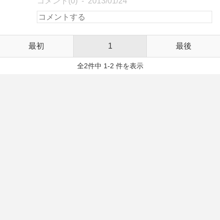
コメント(0)
2013/01/24
最初
1
最後
全2件中 1-2 件を表示