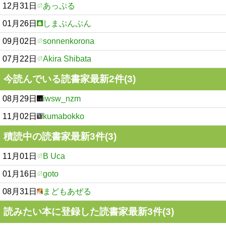
12月31日
あっぷる
01月26日
しまぷんぷん
09月02日
sonnenkorona
07月22日
Akira Shibata
今読んでいる読書家最新2件(3)
08月29日
iwsw_nzm
11月02日
kumabokko
積読中の読書家最新3件(3)
11月01日
B Uca
01月16日
goto
08月31日
まどもあぜる
読みたい本に登録した読書家最新3件(3)