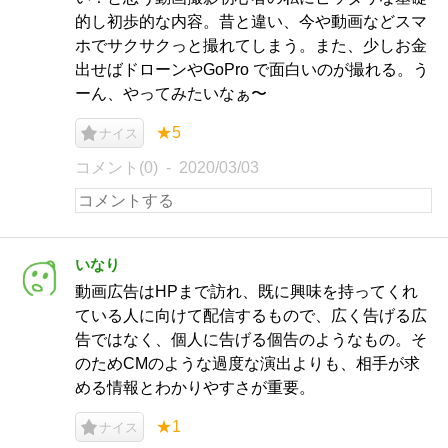
的し初歩的な内容。昔と違い、今や動画などスマ
ホでサクサクっと撮れてしまう。また、少しお金
出せばドローンやGoPro で面白いのが撮れる。う
ーん、やってみたいなぁ〜
★5
ナイス
コメント(0)
2020/03/03
いなり
動画広告はHPまで訪れ、既に興味を持ってくれ
ている人に向けて配信するもので、広く告げる広
告ではなく、個人に告げる個告のようなもの。そ
のためCMのような過度な演出よりも、相手が求
める情報とわかりやすさが重要。
★1
ナイス