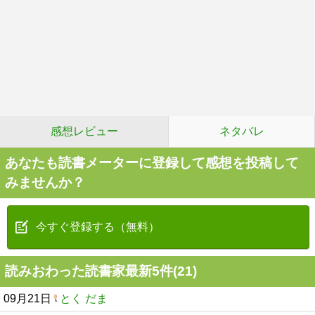
感想レビュー
ネタバレ
あなたも読書メーターに登録して感想を投稿して
みませんか？
今すぐ登録する（無料）
読みおわった読書家最新5件(21)
09月21日
とく だま