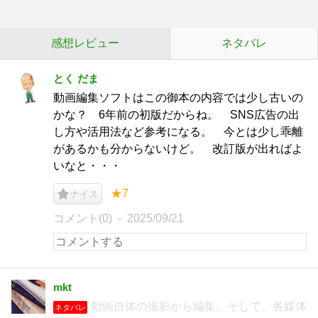
感想レビュー
ネタバレ
とく だま
動画編集ソフトはこの御本の内容では少し古いの
かな？ 6年前の初版だからね。 SNS広告の出
し方や活用法など参考になる。 今とは少し乖離
があるかも分からないけど。 改訂版が出ればよ
いなと・・・
★7
ナイス
コメント(0)
2025/09/21
mkt
動画自体の撮影から編集、そして、各媒体
ネタバレ