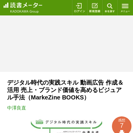
ログイン
新規登録
本を探
デジタル時代の実践スキル 動画広告 作成＆
活用 売上・ブランド価値を高めるビジュア
ル手法（MarkeZine BOOKS）
中澤良直
感想
7