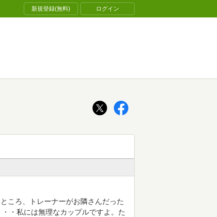
新規登録(無料)
ログイン
たところ、トレーナーがお隣さんだった
・・・私には無理なカップルですよ。た