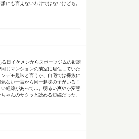
で誰にも言えないわけではないけども。
ある日イケメンからスポーツジムの勧誘
が同じマンションの隣室に居住していた
トンデモ趣味と言うか、自宅では裸族に
何気ない一言から同一趣味の子がいる！
とい経緯があって…。明るい爽やか変態
ンちゃんのサクッと読める短編だった。