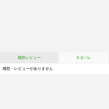
感想レビュー
ネタバレ
感想・レビューがありません