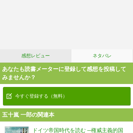
感想レビュー
ネタバレ
あなたも読書メーターに登録して感想を投稿して
みませんか？
今すぐ登録する（無料）
五十嵐 一郎の関連本
ドイツ帝国時代を読む ─権威主義的国