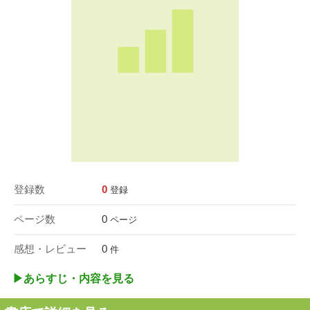
登録数
0
登録
ページ数
0
ページ
感想・レビュー
0
件
▶︎あらすじ・内容を見る