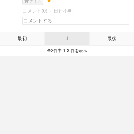
★1
ナイス
コメント(0)
日付不明
最初
1
最後
全3件中 1-3 件を表示