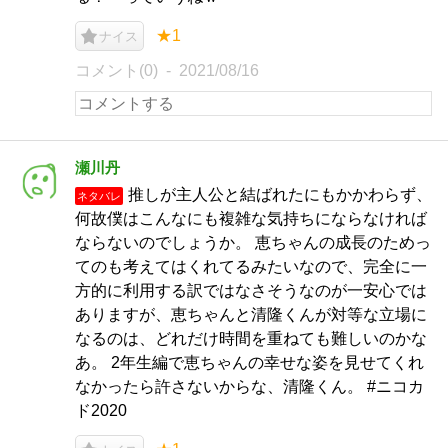
★1
ナイス
コメント(0)
2021/08/16
瀬川丹
推しが主人公と結ばれたにもかかわらず、
ネタバレ
何故僕はこんなにも複雑な気持ちにならなければ
ならないのでしょうか。 恵ちゃんの成長のためっ
てのも考えてはくれてるみたいなので、完全に一
方的に利用する訳ではなさそうなのが一安心では
ありますが、恵ちゃんと清隆くんが対等な立場に
なるのは、どれだけ時間を重ねても難しいのかな
あ。 2年生編で恵ちゃんの幸せな姿を見せてくれ
なかったら許さないからな、清隆くん。 #ニコカ
ド2020