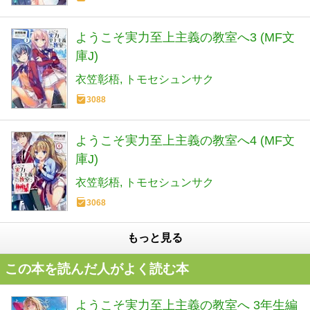
ようこそ実力至上主義の教室へ3 (MF文
庫J)
衣笠彰梧
トモセシュンサク
3088
ようこそ実力至上主義の教室へ4 (MF文
庫J)
衣笠彰梧
トモセシュンサク
3068
もっと見る
この本を読んだ人がよく読む本
ようこそ実力至上主義の教室へ 3年生編