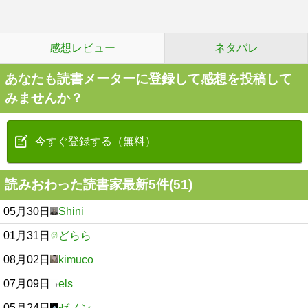
感想レビュー
ネタバレ
あなたも読書メーターに登録して感想を投稿して
みませんか？
今すぐ登録する（無料）
読みおわった読書家最新5件(51)
05月30日
Shini
01月31日
どらら
08月02日
kimuco
07月09日
els
05月24日
ゼノン