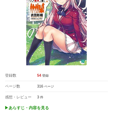
登録数
54
登録
ページ数
316
ページ
感想・レビュー
3
件
▶︎あらすじ・内容を見る